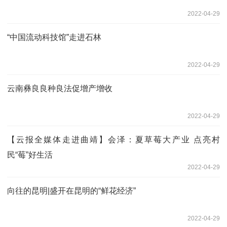
2022-04-29
“中国流动科技馆”走进石林
2022-04-29
云南彝良良种良法促增产增收
2022-04-29
【云报全媒体走进曲靖】会泽：夏草莓大产业 点亮村
民“莓”好生活
2022-04-29
向往的昆明|盛开在昆明的“鲜花经济”
2022-04-29