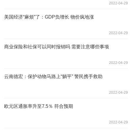
2022-04-29
美国经济“麻烦”了：GDP负增长 物价疯地涨
2022-04-29
商业保险和社保可以同时报销吗 需要注意哪些事项
2022-04-29
云南德宏：保护动物马路上“躺平” 警民携手救助
2022-04-29
欧元区通胀率升至7.5％ 符合预期
2022-04-29