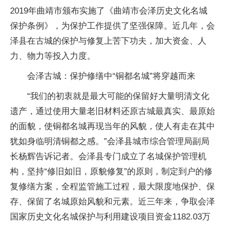
2019年曲靖市颁布实施了《曲靖市会泽历史文化名城
保护条例》，为保护工作提供了坚强保障。近几年，会
泽县在古城的保护与修复上苦下功夫，加大资金、人
力、物力等投入力度。
会泽古城：保护修缮中“铜都名城”将穿越而来
“我们的初衷就是最大可能的保留好大量明清文化
遗产，通过使用大量老旧材料还原古城最真实、最原始
的面貌，使铜都名城再现当年的风貌，使人有走在其中
犹如身临明清铜都之感。”会泽县城市综合管理局副局
长杨辉告诉记者。会泽县专门成立了名城保护管理机
构，坚持“修旧如旧，原貌修复”的原则，制定到户的修
复修缮方案，全程监管施工过程，最大限度地保护、保
存、保留了名城原始风貌和元素。近三年来，争取会泽
国家历史文化名城保护与利用建设项目资金1182.03万