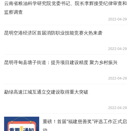
云南省粮油科学研究院党委书记、院长李辉接受纪律审查和
监察调查
2022-04-29
昆明空港经济区首届消防职业技能竞赛火热来袭
2022-04-29
昆明寻甸县塘子街道：提升项目建设精度 聚力乡村振兴
2022-04-29
勐绿高速江城互通立交建设取得重大突破
2022-04-29
重磅！首届“福建慈善奖”评选工作正式启
动