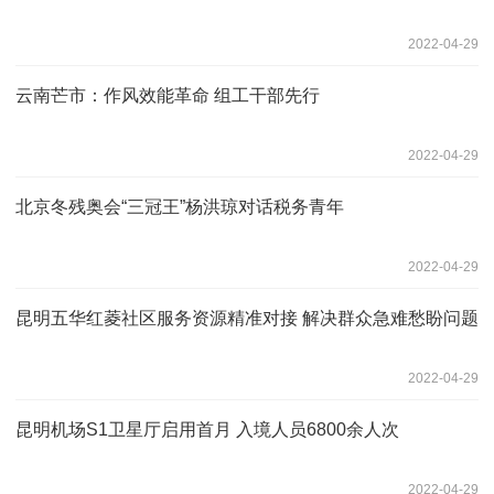
2022-04-29
云南芒市：作风效能革命 组工干部先行
2022-04-29
北京冬残奥会“三冠王”杨洪琼对话税务青年
2022-04-29
昆明五华红菱社区服务资源精准对接 解决群众急难愁盼问题
2022-04-29
昆明机场S1卫星厅启用首月 入境人员6800余人次
2022-04-29