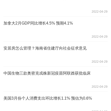
2022-04-29
加拿大2月GDP同比增长4.5% 预期4.1%
2022-04-29
安居房怎么管理？海南省住建厅向社会征求意见
2022-04-29
中国生物三款奥密克戎株新冠疫苗阿联酋获批临床
2022-04-29
美国3月份个人消费支出环比增长1.1% 预估为0.6%