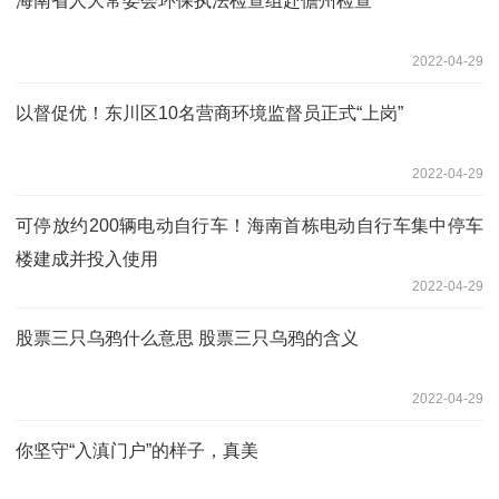
海南省人大常委会环保执法检查组赴儋州检查
2022-04-29
以督促优！东川区10名营商环境监督员正式“上岗”
2022-04-29
可停放约200辆电动自行车！海南首栋电动自行车集中停车
楼建成并投入使用
2022-04-29
股票三只乌鸦什么意思 股票三只乌鸦的含义
2022-04-29
你坚守“入滇门户”的样子，真美