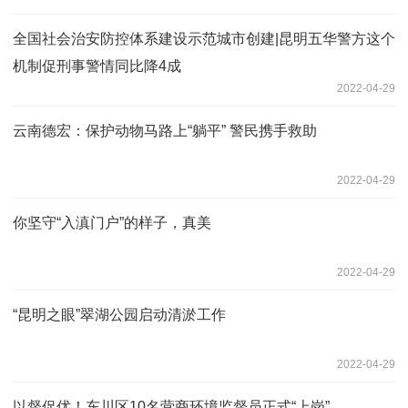
全国社会治安防控体系建设示范城市创建|昆明五华警方这个
机制促刑事警情同比降4成
2022-04-29
云南德宏：保护动物马路上“躺平” 警民携手救助
2022-04-29
你坚守“入滇门户”的样子，真美
2022-04-29
“昆明之眼”翠湖公园启动清淤工作
2022-04-29
以督促优！东川区10名营商环境监督员正式“上岗”