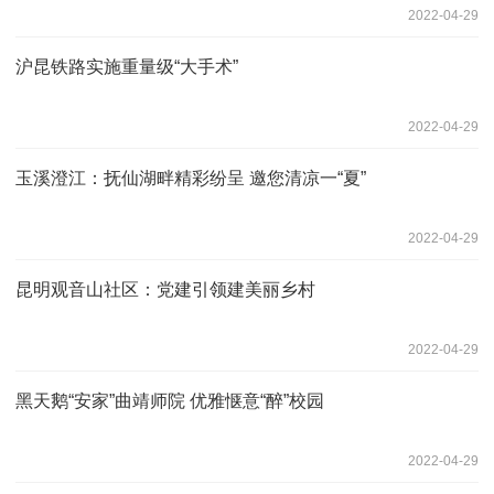
2022-04-29
沪昆铁路实施重量级“大手术”
2022-04-29
玉溪澄江：抚仙湖畔精彩纷呈 邀您清凉一“夏”
2022-04-29
昆明观音山社区：党建引领建美丽乡村
2022-04-29
黑天鹅“安家”曲靖师院 优雅惬意“醉”校园
2022-04-29