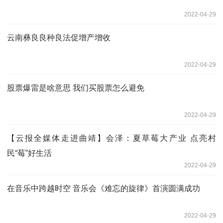
2022-04-29
云南彝良良种良法促增产增收
2022-04-29
股票爆雷是啥意思 我们买股票怎么避免
2022-04-29
【云报全媒体走进曲靖】会泽：夏草莓大产业 点亮村
民“莓”好生活
2022-04-29
在音乐中跨越时空 音乐会《难忘的旋律》首演圆满成功
2022-04-29