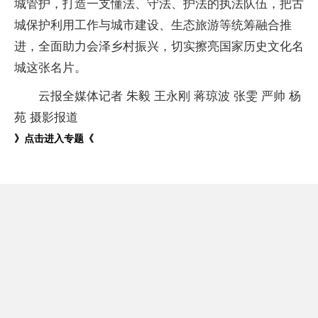
城管护，打造一支懂法、守法、护法的执法队伍，把古
城保护利用工作与城市建设、生态旅游等统筹融合推
进，全面助力会泽乡村振兴，切实擦亮国家历史文化名
城这张名片。
云报全媒体记者 朱毅 王永刚 蒋琼波 张雯 严帅 杨
苑 摄影报道
》点击进入专题《