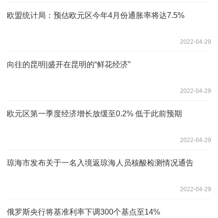
欧盟统计局：预估欧元区今年4月份通胀率将达7.5%
2022-04-29
向往的昆明|盛开在昆明的“鲜花经济”
2022-04-29
欧元区第一季度经济增长放缓至0.2% 低于此前预期
2022-04-29
琼海市发布关于一名入境返琼海人员核酸检测情况通告
2022-04-29
俄罗斯央行将基准利率下调300个基点至14%