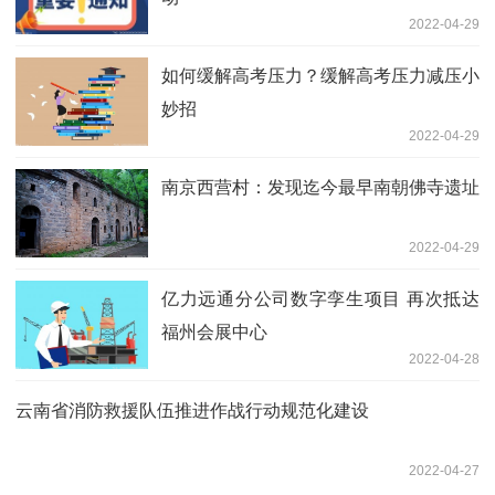
2022-04-29
如何缓解高考压力？缓解高考压力减压小
妙招
2022-04-29
南京西营村：发现迄今最早南朝佛寺遗址
2022-04-29
亿力远通分公司数字孪生项目 再次抵达
福州会展中心
2022-04-28
云南省消防救援队伍推进作战行动规范化建设
2022-04-27