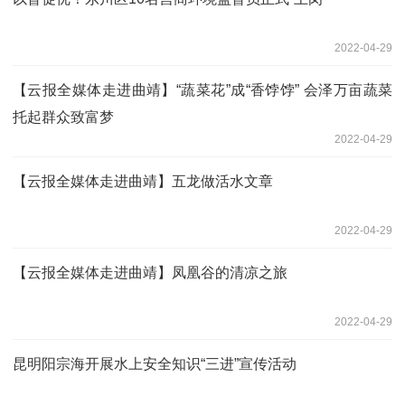
2022-04-29
【云报全媒体走进曲靖】“蔬菜花”成“香饽饽” 会泽万亩蔬菜
托起群众致富梦
2022-04-29
【云报全媒体走进曲靖】五龙做活水文章
2022-04-29
【云报全媒体走进曲靖】凤凰谷的清凉之旅
2022-04-29
昆明阳宗海开展水上安全知识“三进”宣传活动