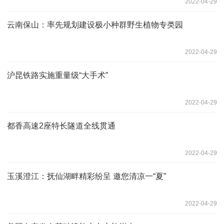
2022-04-29
云南保山：率先规划建设极小种群野生植物专类园
2022-04-29
沪昆铁路实施重量级“大手术”
2022-04-29
都香高速2座特长隧道全线贯通
2022-04-29
玉溪澄江：抚仙湖畔精彩纷呈 邀您清凉一“夏”
2022-04-29