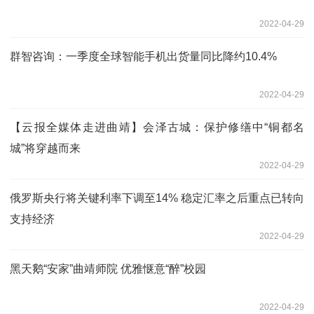
2022-04-29
群智咨询：一季度全球智能手机出货量同比降约10.4%
2022-04-29
【云报全媒体走进曲靖】会泽古城：保护修缮中“铜都名
城”将穿越而来
2022-04-29
俄罗斯央行将关键利率下调至14% 稳定汇率之后重点已转向
支持经济
2022-04-29
黑天鹅“安家”曲靖师院 优雅惬意“醉”校园
2022-04-29