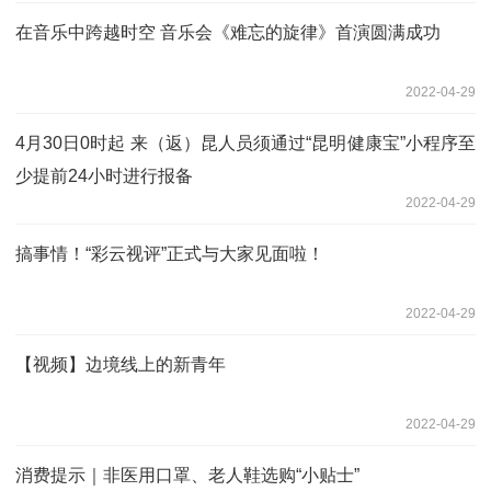
在音乐中跨越时空 音乐会《难忘的旋律》首演圆满成功
2022-04-29
4月30日0时起 来（返）昆人员须通过“昆明健康宝”小程序至
少提前24小时进行报备
2022-04-29
搞事情！“彩云视评”正式与大家见面啦！
2022-04-29
【视频】边境线上的新青年
2022-04-29
消费提示｜非医用口罩、老人鞋选购“小贴士”