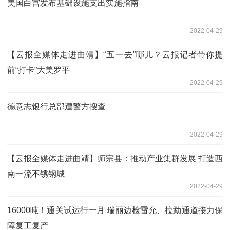
美国白宫发布基础设施支出实施指南
2022-04-29
【云报全媒体走进曲靖】“五一去”哪儿？云报记者带你提
前“打卡”大美罗平
2022-04-29
德意志银行总部遭警方搜查
2022-04-29
【云报全媒体走进曲靖】师宗县：推动产业集群发展 打造西
南一流不锈钢城
2022-04-29
16000吨！通关试运行一月 瑞丽边检雷允、拉勐通道接力保
障复工复产