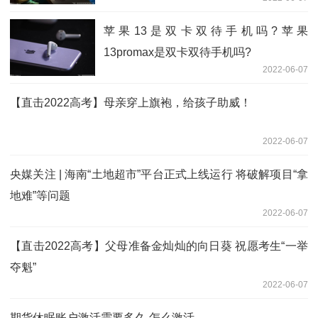
苹果13是双卡双待手机吗?苹果
13promax是双卡双待手机吗?
2022-06-07
【直击2022高考】母亲穿上旗袍，给孩子助威！
2022-06-07
央媒关注 | 海南“土地超市”平台正式上线运行 将破解项目“拿
地难”等问题
2022-06-07
【直击2022高考】父母准备金灿灿的向日葵 祝愿考生“一举
夺魁”
2022-06-07
期货休眠账户激活需要多久 怎么激活