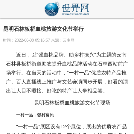
昆明石林板桥血桃旅游文化节举行
时间：2022-06-08 05:16:57 来源：云南网
近日，以“强血桃品牌、助乡村振兴”为主题的云南
石林县板桥街道助农提升血桃品牌活动在石林西站前广
场举行。在当天的活动中，“一村一品”优质农特产品推
广、百人直播线上推广与文艺会演同步开展，好看的演
出让人目不暇接、好吃的特产让人争相品尝。
昆明石林板桥血桃旅游文化节现场
一村一品，强村富民
“一村一品”展区设有12个展位，展出的优质农产品