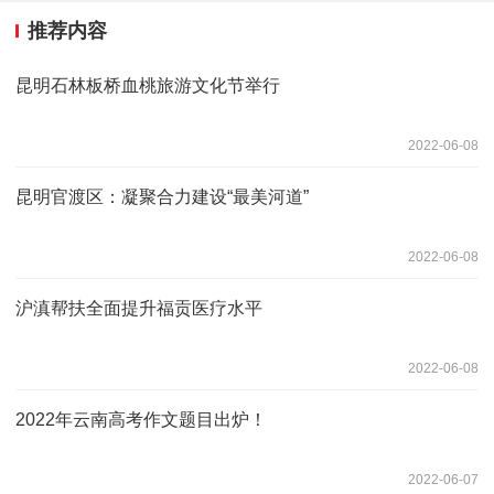
推荐内容
昆明石林板桥血桃旅游文化节举行
2022-06-08
昆明官渡区：凝聚合力建设“最美河道”
2022-06-08
沪滇帮扶全面提升福贡医疗水平
2022-06-08
2022年云南高考作文题目出炉！
2022-06-07