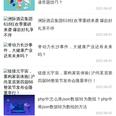
速答题技巧？
2022-06-07
洲际酒店集团618狂欢季重磅来袭 爆款好
礼享不停
2022-06-07
脊动力长沙事件，大健康产业还有未来
吗？
2022-06-07
链接元宇宙，重构家装体验| 沪尚茗居第
四届66整装节发布会隆重举行！
2022-06-07
php中怎么将json数据转为数组？php中
将json数据转为数组的方法
2022-06-07