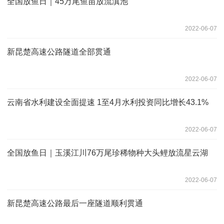
全国放鱼日｜45万尾鱼苗放流滇池
2022-06-07
新昆楚高速公路隧道全部贯通
2022-06-07
云南省水利建设全面提速 1至4月水利投资同比增长43.1%
2022-06-07
全国放鱼日｜玉溪江川76万尾珍稀物种大头鲤放流星云湖
2022-06-07
新昆楚高速公路最后一座隧道顺利贯通