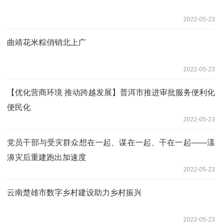
2022-05-23
曲靖花米粽俏销北上广
2022-05-23
【优化营商环境 推动跨越发展】普洱市推进审批服务便利化
便民化
2022-05-23
党员干部与受灾群众想在一起、谋在一起、干在一起——漾
濞灾后重建跑出加速度
2022-05-23
云南楚雄市数字乡村建设助力乡村振兴
2022-05-23