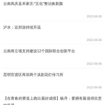
云南凤庆县禾家庄:“五化”整治换新颜
2022-06-06
泸水：近郊游持续升温
2022-06-06
云南将立项支持建设12个国际联合创新平台
2022-06-06
昆明官渡区再添两个滇剧花灯传习所
2022-06-06
【在青春的赛道上跑出最好成绩】杨丹：要拥有最值得欣赏