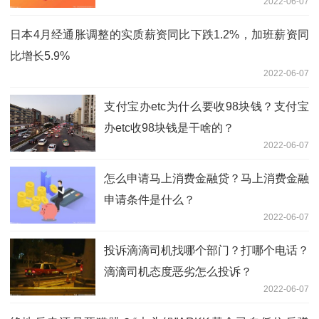
2022-06-07
日本4月经通胀调整的实质薪资同比下跌1.2%，加班薪资同
比增长5.9%
2022-06-07
支付宝办etc为什么要收98块钱？支付宝
办etc收98块钱是干啥的？
2022-06-07
怎么申请马上消费金融贷？马上消费金融
申请条件是什么？
2022-06-07
投诉滴滴司机找哪个部门？打哪个电话？
滴滴司机态度恶劣怎么投诉？
2022-06-07