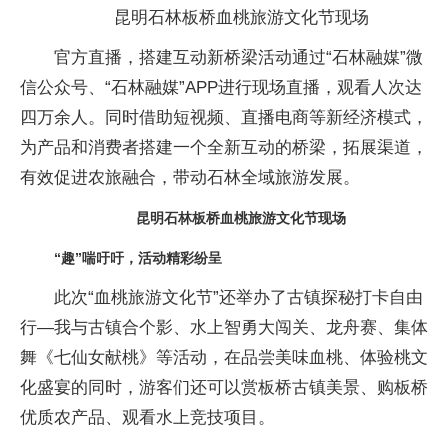
昆明石林板桥血桃旅游文化节现场
官方直播，搭建互动新桥梁活动通过“石林融媒”微
信公众号、“石林融媒”APP进行现场直播，观看人次达
四万余人。同时借助短视频、直播电商等新经济模式，
为产品和消费者搭建一个全新互动的桥梁，拓展渠道，
有效促进农旅融合，带动石林全域旅游发展。
昆明石林板桥血桃旅游文化节现场
“趣”喘吁吁，活动精彩纷呈
此次“血桃旅游文化节”还举办了古镇探秘打卡自由
行—我与古镇合个影、水上智勇大闯关、龙舟赛、集体
舞《七仙女献桃》等活动，在品尝美味血桃、体验桃文
化盛宴的同时，游客们还可以赏板桥古镇美景、购板桥
优质农产品、观看水上竞技项目。