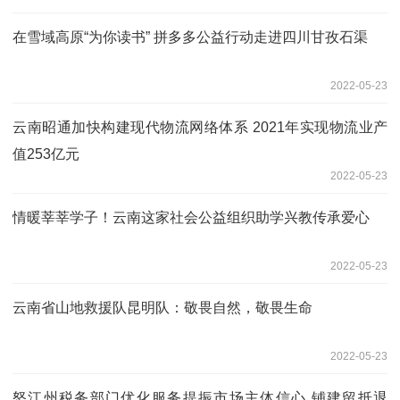
在雪域高原“为你读书” 拼多多公益行动走进四川甘孜石渠
2022-05-23
云南昭通加快构建现代物流网络体系 2021年实现物流业产
值253亿元
2022-05-23
情暖莘莘学子！云南这家社会公益组织助学兴教传承爱心
2022-05-23
云南省山地救援队昆明队：敬畏自然，敬畏生命
2022-05-23
怒江州税务部门优化服务提振市场主体信心 铺建留抵退