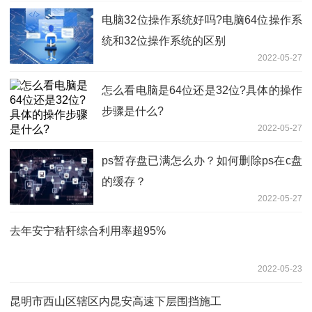
电脑32位操作系统好吗?电脑64位操作系
统和32位操作系统的区别
2022-05-27
怎么看电脑是64位还是32位?具体的操作
步骤是什么?
2022-05-27
ps暂存盘已满怎么办？如何删除ps在c盘
的缓存？
2022-05-27
去年安宁秸秆综合利用率超95%
2022-05-23
昆明市西山区辖区内昆安高速下层围挡施工