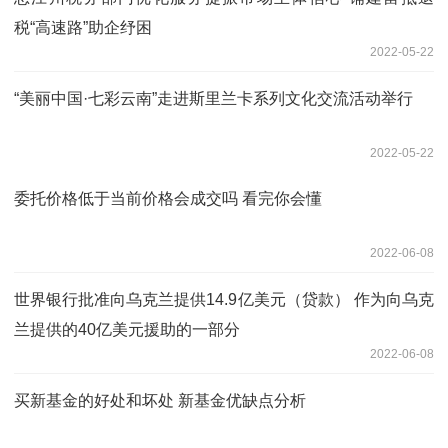
税“高速路”助企纾困
2022-05-22
“美丽中国·七彩云南”走进斯里兰卡系列文化交流活动举行
2022-05-22
委托价格低于当前价格会成交吗 看完你会懂
2022-06-08
世界银行批准向乌克兰提供14.9亿美元（贷款） 作为向乌克
兰提供的40亿美元援助的一部分
2022-06-08
买新基金的好处和坏处 新基金优缺点分析