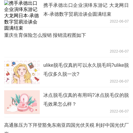
携手承德出口企业演绎东游记 大龙网日
本-承德数字贸易洽谈会圆满结束
2022-06-07
重庆生育保险怎么报销 报销流程图如下
2022-06-07
ulike脱毛仪真的可以永久脱毛吗?ulike脱
毛仪多久脱一次?
2022-06-07
冰点脱毛仪真的有用吗?冰点脱毛仪的脱
毛效果怎么样？
2022-06-07
高通胀压力下拜登豁免东南亚四国光伏关税 利好中国光伏厂