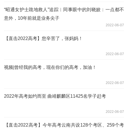
“昭通女护士跪地救人”追踪︱同事眼中的刘晓姣：一点都不
意外，10年前就是业务尖子
2022-06-07
【直击2022高考】您辛苦了，张妈妈！
2022-06-07
视频|曾经我的高考，现在你们的高考，加油！
2022-06-07
2022年高考如约而至 曲靖麒麟区11425名学子赶考
2022-06-07
【直击2022高考】今年高考云南共设128个考区、259个考