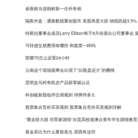
崔善姬当选朝鲜新一任外务相
隔夜外盘：通胀数据重创股市 美股再度大跌 纳指跌超3.5%
特斯拉董事会成员Larry Ellison将于8月份退出公司董事
可转债交易费用有哪些 和股票一样吗
荣耀70怎么设置24小时
云南这个现场观摩会出现了“比瓶盖还大”的樱桃
昆明盒马村有机农产品获零碳认证
科创板新股临停交易规则 停牌停多久
股票集合竞价买卖规则 股票集合竞价买卖规则详解
“重走联大路 培育家国情”在昆高校港澳台青年学生国情教
基金卖出为什么要留底仓 原因有这些