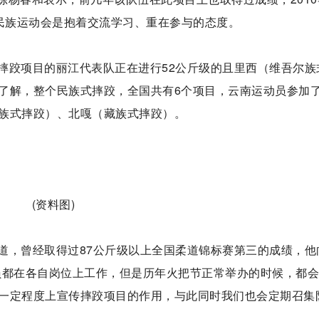
参加民族运动会是抱着交流学习、重在参与的态度。
摔跤项目的丽江代表队正在进行52公斤级的且里西（维吾尔族
了解，整个民族式摔跤，全国共有6个项目，云南运动员参加了
族式摔跤）、北嘎（藏族式摔跤）。
(资料图)
道，曾经取得过87公斤级以上全国柔道锦标赛第三的成绩，他
员都在各自岗位上工作，但是历年火把节正常举办的时候，都
一定程度上宣传摔跤项目的作用，与此同时我们也会定期召集