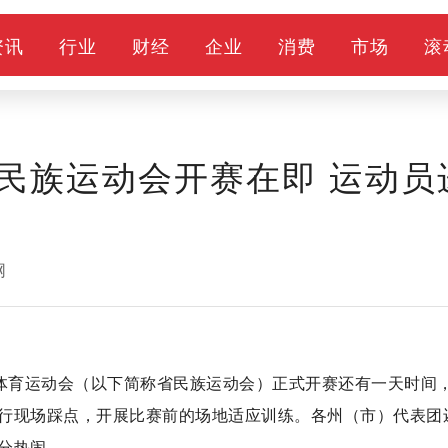
资讯
行业
财经
企业
消费
市场
滚
民族运动会开赛在即 运动员
网
统体育运动会（以下简称省民族运动会）正式开赛还有一天时间
行现场踩点，开展比赛前的场地适应训练。各州（市）代表团
分热闹。