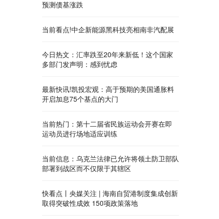
预测债基涨跌
当前看点!中企新能源黑科技亮相南非汽配展
今日热文：汇率跌至20年来新低！这个国家
多部门发声明：感到忧虑
最新快讯!凯投宏观：高于预期的美国通胀料
开启加息75个基点的大门
当前热门：第十二届省民族运动会开赛在即
运动员进行场地适应训练
当前信息：乌克兰法律已允许将领土防卫部队
部署到战区而不仅限于其辖区
快看点丨央媒关注 | 海南自贸港制度集成创新
取得突破性成效 150项政策落地