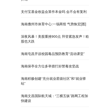
支付宝基金收益会算作本金吗 会不会有复利
海南儋州市体育中心:一场两馆 气势恢宏[图]
深夜风暴！美股重挫900点 拜登紧急发声！欧
股也大跌
海南屯昌开设校园毒品预防教育“流动课堂”
海南保亭全方位多举措打好禁毒攻坚战
海南积极创建“充分就业星级社区”和“就业驿
站”
海南文昌国际航天城：“三横五纵”路网工程加
快建设