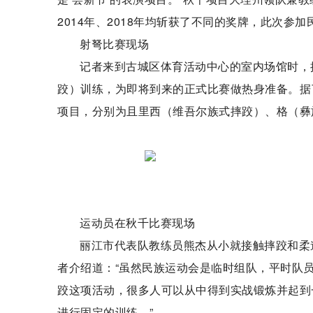
2014年、2018年均斩获了不同的奖牌，此次
射弩比赛现场
记者来到古城区体育活动中心的室内场馆时，
跤）训练，为即将到来的正式比赛做热身准备。据
项目，分别为且里西（维吾尔族式摔跤）、格（彝
运动员在秋千比赛现场
丽江市代表队教练员熊杰从小就接触摔跤和柔
者介绍道：“虽然民族运动会是临时组队，平时队
跤这项活动，很多人可以从中得到实战锻炼并起到
进行固定的训练。”