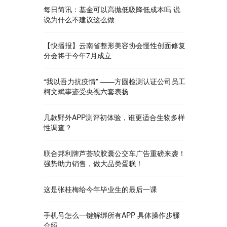
每日简讯：基金可以高抛低吸降低成本吗 说
说为什么不建议这么做
【快播报】云南省整形美容协会慢性创面修复
分会将于今年7月成立
“我以吾力抗疫情” ——方圆检测认证公司员工
柯文斌事迹受央视六套表扬
几款野外APP测评初体验，谁更适合生物多样
性调查？
联合邦利牌芦荟软胶囊公交车广告重磅来袭！
强势助力销售，做大品类蛋糕！
这是张桂梅给今年毕业生的最后一课
手机号怎么一键解绑所有APP 具体操作步骤
介绍