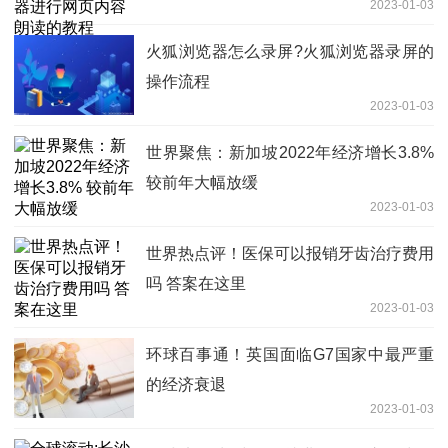
2023-01-03
火狐浏览器怎么录屏?火狐浏览器录屏的
操作流程
2023-01-03
世界聚焦：新加坡2022年经济增长3.8%
较前年大幅放缓
2023-01-03
世界热点评！医保可以报销牙齿治疗费用
吗 答案在这里
2023-01-03
环球百事通！英国面临G7国家中最严重
的经济衰退
2023-01-03