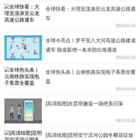
全球快看：大理至漾濞至云龙高速公路通
车
2023-01-03
全球今亮点！罗平至八大河高速公路建成
通车 我省新增一条东部出海通道
2023-01-03
全球热头条丨云南铁路实现电子客票全覆
盖
2023-01-03
[高清组图]在昆明邂逅一场绝美日落
2023-01-02
[高清组图]昆明安宁滨河公园冬樱花绽放