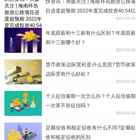
快资讯：央媒关注 | 海南环岛旅游公路项
目进度超预期 2022年度完成投资40.54亿
2023-01-03
元
年底双薪和十三薪有什么区别？年底双薪
和十三薪哪个好？
2023-01-03
货币政策边际宽松是什么意思?货币政策
边际宽有什么好处？
2023-01-03
个人征信逾期一次怎么办？个人征信逾期
一次算不良征信吗？
2023-01-03
定额征收和核定征收有什么不同?定额征
收和核定征收的区别