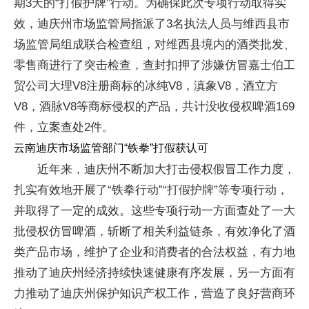
期3天的“打假护牌”行动。为确保此次专项行动取得实
效，迪庆州市场监管局指派了3名执法人员与维西县市
场监管局组成联合检查组，对维西县境内的酒类批发、
零售商进行了突击检查，查封扣押了涉嫌仿冒嘉士伯工
贸公司大理V8注册商标的冰纯V8，滇象V8，酒立方
V8，酒脉V8等商标侵权的产品，共计没收侵权啤酒169
件，立案查处2件。
云南迪庆市场监管部门“铁拳”打假获认可
近年来，迪庆州不断加大打击侵权假冒工作力度，
扎实有效地开展了“铁拳行动”“打假护牌”等专项行动，
并取得了一定的成效。这些专项行动一方面查处了一大
批侵权仿冒啤酒，斩断了相关利益链条，有效净化了酒
类产品市场，维护了企业和消费者的合法权益，有力地
推动了迪庆州经济持续快速健康有序发展，另一方面有
力推动了迪庆州保护知识产权工作，营造了良好营商环