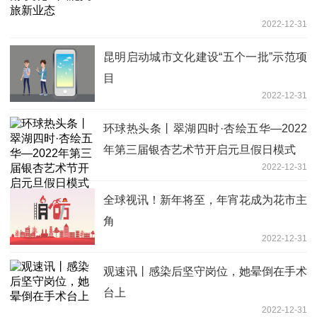
2022-12-31
昆明启动城市文化建设“五个一批”示范项
目
2022-12-31
环球热头条丨翠湖四时·杏绘五华—2022
年第三届银杏艺术节开启元旦假日模式
2022-12-31
全球视讯！新年将至，年宵花成为花市主
角
2022-12-31
观速讯丨感染后坚守岗位，她晕倒在手术
台上
2022-12-31