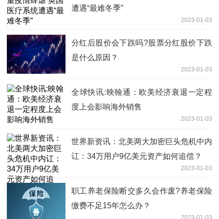
遭遇“最难冬季”
2023-01-03
分红后股价会下跌吗?股票分红股价下跌
是什么原因？
2023-01-03
全球快讯:映翰通：欧美经济衰退一定程
度上会影响海外销售
2023-01-03
世界新资讯：北美两大加密巨头危机中内
讧：34万用户9亿美元资产如何追偿？
2023-01-03
职工养老保险断交多久会作废?养老保险
缴费不足15年怎么办？
2023-01-03