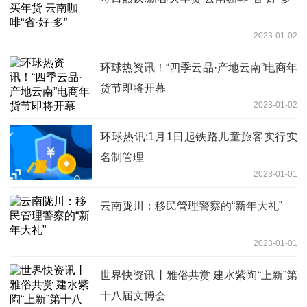
2023-01-02
环球热资讯！“四季云品·产地云南”电商年
货节即将开幕
2023-01-02
环球热讯:1月1日起铁路儿童旅客实行实
名制管理
2023-01-01
云南陇川：移民管理警察的“新年大礼”
2023-01-01
世界快资讯丨雅俗共赏 建水紫陶“上新”第
十八届文博会