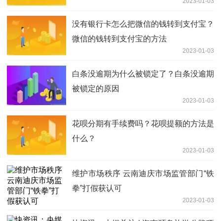
2023-01-03
没有银行卡怎么把微信的钱转到支付宝？
微信的钱转到支付宝的方法
2023-01-03
白条没逾期为什么被锁定了？白条没逾期
被锁定的原因
2023-01-03
花呗分期有手续费吗？花呗提额的方法是
什么？
2023-01-03
维护市场秩序 云南迪庆市场监管部门“铁
拳”打假获认可
2023-01-03