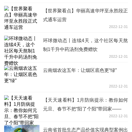
【世界聚看点】华丽高速华坪至永胜段正
式通车运营
2022-12-31
环球微动态丨连续4天，这个社区每天熬
制1千升中药汤剂免费赠饮
2022-12-31
云南烟农这五年：让烟区底色更“绿”
2022-12-31
【天天速看料】1月防病提示：教你如何
元旦、春节不把“阳了个阳”带回家——
2022-12-31
云南省首批生态产品价值实现典型案例出