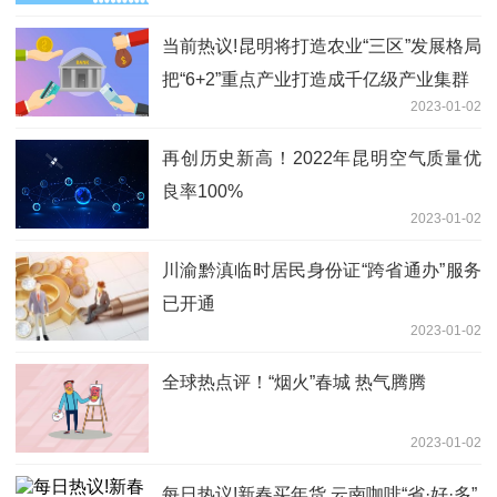
当前热议!昆明将打造农业“三区”发展格局
把“6+2”重点产业打造成千亿级产业集群
2023-01-02
再创历史新高！2022年昆明空气质量优
良率100%
2023-01-02
川渝黔滇临时居民身份证“跨省通办”服务
已开通
2023-01-02
全球热点评！“烟火”春城 热气腾腾
2023-01-02
每日热议!新春买年货 云南咖啡“省·好·多”