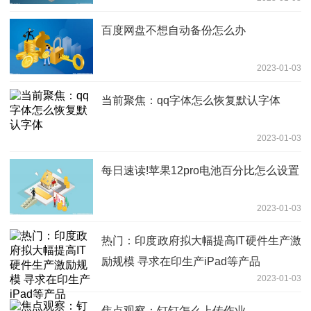
百度网盘不想自动备份怎么办
2023-01-03
当前聚焦：qq字体怎么恢复默认字体
2023-01-03
每日速读!苹果12pro电池百分比怎么设置
2023-01-03
热门：印度政府拟大幅提高IT硬件生产激
励规模 寻求在印生产iPad等产品
2023-01-03
焦点观察：钉钉怎么上传作业