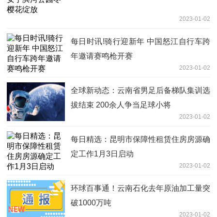
2023-01-02
每日时讯!骑行迎新年 中国怒江自行车跨
年邀请赛鸣枪开赛
2023-01-02
全球新动态：云南省男足后备梯队集训选
拔结束 200余人争当足球小将
2023-01-02
每日精选：昆明市保障性租赁住房房源确
定工作1月3日启动
2023-01-02
环球百事通！云南石化去年原油加工量突
破1000万吨
2023-01-02