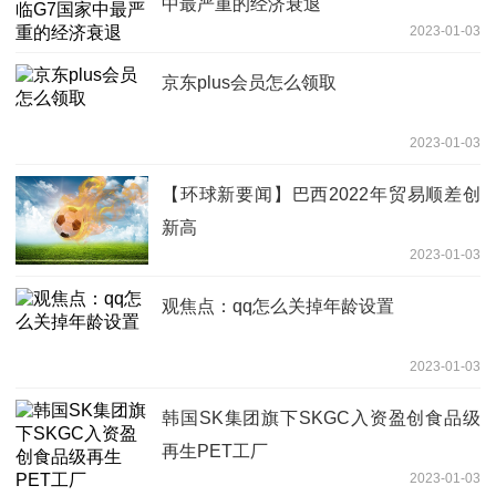
中最严重的经济衰退
2023-01-03
京东plus会员怎么领取
2023-01-03
【环球新要闻】巴西2022年贸易顺差创
新高
2023-01-03
观焦点：qq怎么关掉年龄设置
2023-01-03
韩国SK集团旗下SKGC入资盈创食品级
再生PET工厂
2023-01-03