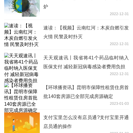
炉
2022-12-31
速读：【视频】云南红河：木炭自燃引发
火情 民警及时扑灭
2022-12-31
天天观速讯丨我省将41个药品临时纳入
医保支付 减轻新冠病毒感染者费用负担
2022-12-31
【环球播资讯】昆明市保障性租赁住房首
批140套房源已全部完成房源确定
2023-01-03
支付宝里怎么没有店员通?支付宝里开通
店员通的操作