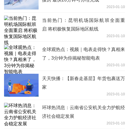
2023-01-10
当前热门：昆明机场国际航班全面重
启 将积极恢复国际地区航线
2023-01-10
全球观热点：视频｜电表走得快？真相来
了，3分钟为你揭秘智能电表
2023-01-10
天天快播：【新春走基层】年货包裹送万
家
2023-01-10
环球热消息：云南省公安机关全力护航经
济社会稳定发展
2023-01-10