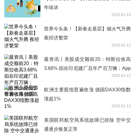
年味浓
2023-01-12
世界今头条！【新春走基层】烟火气升腾
夜经济繁荣
2023-01-12
最资讯丨美股成交额前20：特斯拉收高
3.68% 拟在印尼建厂且年产百万辆；App
2023-01-12
Store2022年营收再创新高
欧洲主要股指普遍收涨 德国DAX30指数
涨超1%
2023-01-12
美国联邦航空局系统故障已排除 空中交
通逐步恢复正常