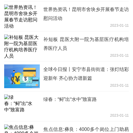
世界热资讯！昆明市舍块乡开展春节走访
慰问活动
2023-01-11
补短板 昆医大附一院为基层医疗机构培
养医疗人员
2023-01-11
全球今日报丨安宁市县街街道：张灯结彩
迎新年 齐心协力谱新篇
2023-01-11
绿春：“鲟”出“水中”致富路
2023-01-11
焦点信息:彝良：4000多个岗位上门助易