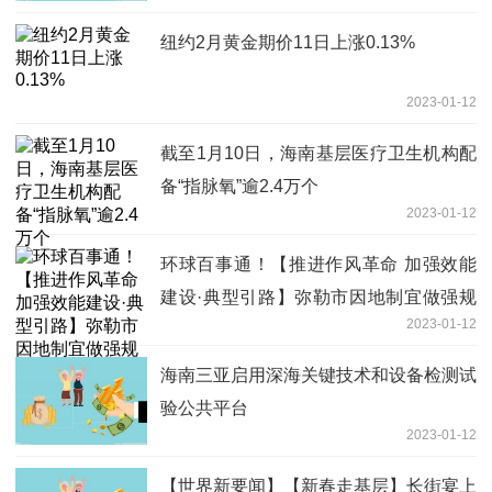
纽约2月黄金期价11日上涨0.13%
2023-01-12
截至1月10日，海南基层医疗卫生机构配
备“指脉氧”逾2.4万个
2023-01-12
环球百事通！【推进作风革命 加强效能
建设·典型引路】弥勒市因地制宜做强规
2023-01-12
划做精服务：聚力打造绿美之城
海南三亚启用深海关键技术和设备检测试
验公共平台
2023-01-12
【世界新要闻】【新春走基层】长街宴上