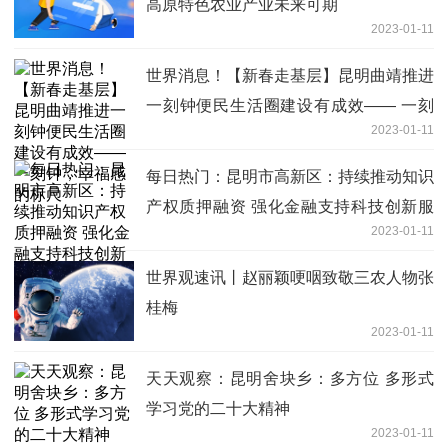
高原特色农业产业未来可期
2023-01-11
世界消息！【新春走基层】昆明曲靖推进
一刻钟便民生活圈建设有成效—— 一刻
2023-01-11
钟，幸福感的标尺
每日热门：昆明市高新区：持续推动知识
产权质押融资 强化金融支持科技创新服
2023-01-11
务
世界观速讯丨赵丽颖哽咽致敬三农人物张
桂梅
2023-01-11
天天观察：昆明舍块乡：多方位 多形式
学习党的二十大精神
2023-01-11