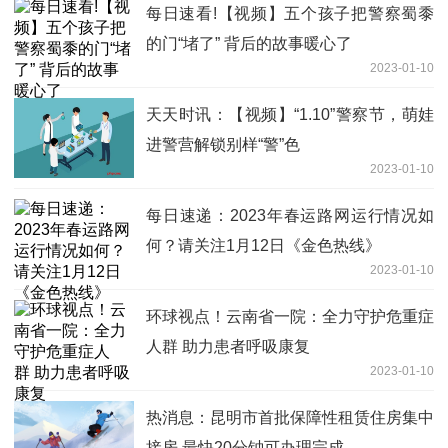
每日速看!【视频】五个孩子把警察蜀黍
的门“堵了” 背后的故事暖心了
2023-01-10
天天时讯：【视频】“1.10”警察节，萌娃
进警营解锁别样“警”色
2023-01-10
每日速递：2023年春运路网运行情况如
何？请关注1月12日《金色热线》
2023-01-10
环球视点！云南省一院：全力守护危重症
人群 助力患者呼吸康复
2023-01-10
热消息：昆明市首批保障性租赁住房集中
接房 最快20分钟可办理完成