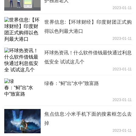
护独居老人
2023-01-11
世界信息:【环球财经】印度财团正式购
得以色列最大港口
2023-01-11
环球热资讯！什么软件借钱最快通过利息
低安全 试试这几个
2023-01-11
绿春：“鲟”出“水中”致富路
2023-01-11
焦点信息:小米手机下面的搜索框怎么去
掉
2023-01-11