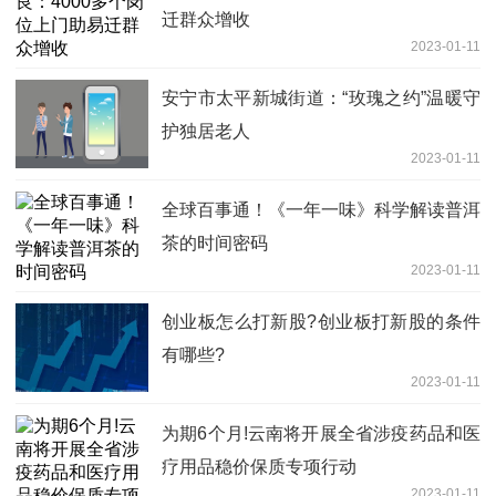
迁群众增收
2023-01-11
安宁市太平新城街道：“玫瑰之约”温暖守
护独居老人
2023-01-11
全球百事通！《一年一味》科学解读普洱
茶的时间密码
2023-01-11
创业板怎么打新股?创业板打新股的条件
有哪些?
2023-01-11
为期6个月!云南将开展全省涉疫药品和医
疗用品稳价保质专项行动
2023-01-11