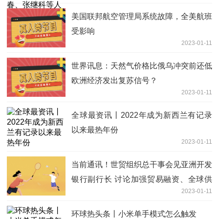
美国联邦航空管理局系统故障，全美航班
受影响
2023-01-11
世界讯息：天然气价格比俄乌冲突前还低
欧洲经济发出复苏信号？
2023-01-11
全球最资讯丨2022年成为新西兰有记录
以来最热年份
2023-01-11
当前通讯！世贸组织总干事会见亚洲开发
银行副行长 讨论加强贸易融资、全球供
2023-01-11
应链前景
环球热头条丨小米单手模式怎么触发