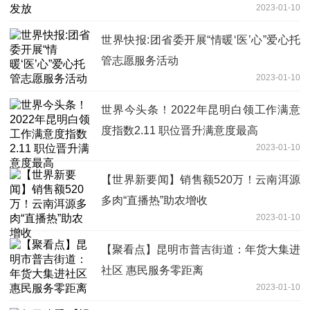
2023-01-10
世界快报:团省委开展“情暖‘医’心”爱心托
管志愿服务活动
2023-01-10
世界今头条！2022年昆明白领工作满意
度指数2.11 职位晋升满意度最高
2023-01-10
【世界新要闻】销售额520万！云南洱源
多肉“直播热”助农增收
2023-01-10
【聚看点】昆明市普吉街道：年货大集进
社区 惠民服务零距离
2023-01-10