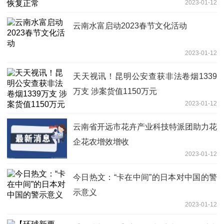
2023-01-12
云南水富启动2023春节文化活动
2023-01-12
天天视讯！昆明公安查获非法卷烟1339
万支 涉案货值1150万元
2023-01-12
云南省开远市花卉产业科技特派团助力花
企花农增效增收
2023-01-12
今日热文：“卡在中间”的日本对中国的警
示意义
2023-01-12