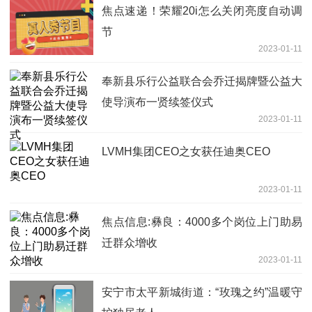
焦点速递！荣耀20i怎么关闭亮度自动调
节
2023-01-11
奉新县乐行公益联合会乔迁揭牌暨公益大
使导演布一贤续签仪式
2023-01-11
LVMH集团CEO之女获任迪奥CEO
2023-01-11
焦点信息:彝良：4000多个岗位上门助易
迁群众增收
2023-01-11
安宁市太平新城街道：“玫瑰之约”温暖守