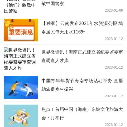
敬中国警察
2023-01-09
【独家】云南发布2021年水资源公报 城
乡居民每天用水116升
2023-01-12
世界微资讯！海南正式建立省纪委监委审
查调查人才库
2023-01-12
中国青年年货节海南专场活动举办 直播
助农促乡村振兴
2023-01-12
焦点！首届中国（海南）东坡文化旅游大
会下月举行
2023-01-12