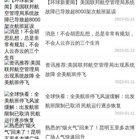
【环球新要闻】美国联邦航空管理局系统
故障已导致超8000架次航班延误
2023-01-12
消息！不会胡思乱想，总是非常有规划，
不会人云亦云的三个生肖
2023-01-12
资讯推荐:美国联邦航空管理局出现系统
故障 全美航班停飞
2023-01-11
全球快看：全美航班停飞风波缓解：出发
航班限制已取消 民航运行逐步恢复
2023-01-11
熟悉的“烟火气”回来了！昆明五里多农博
广场人气快速回升