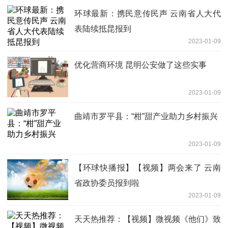
环球最新：携民意传民声 云南省人大代
表陆续抵昆报到
2023-01-09
优化营商环境 昆明公安做了这些实事
2023-01-09
曲靖市罗平县：“柑”甜产业助力乡村振兴
2023-01-09
【环球快播报】【视频】两会来了 云南
省政协委员报到啦
2023-01-09
天天热推荐：【视频】微视频《他们》致