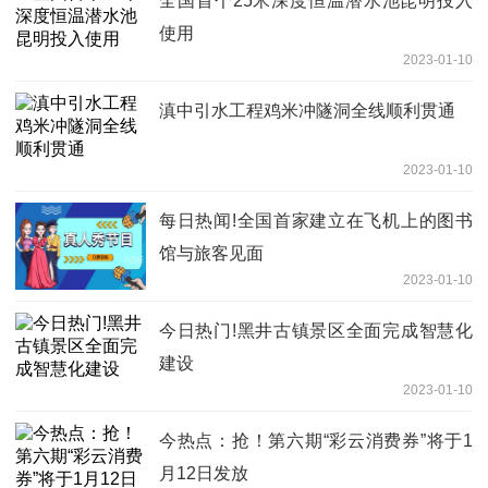
全国首个25米深度恒温潜水池昆明投入
使用
2023-01-10
滇中引水工程鸡米冲隧洞全线顺利贯通
2023-01-10
每日热闻!全国首家建立在飞机上的图书
馆与旅客见面
2023-01-10
今日热门!黑井古镇景区全面完成智慧化
建设
2023-01-10
今热点：抢！第六期“彩云消费券”将于1
月12日发放