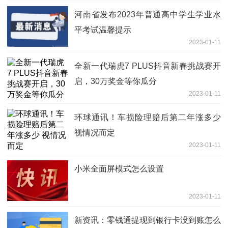
河南省发布2023年普通高中学生学业水
平考试温馨提示
2023-01-11
全新一代瑞虎7 PLUS抖音新春挑战赛开
启，30万奖金等你瓜分
2023-01-11
环球通讯！车损险理赔后第二年涨多少
视情况而定
2023-01-11
小米全面屏模式怎么设置
2023-01-11
新资讯：零钱通提现到银行卡没到账怎么