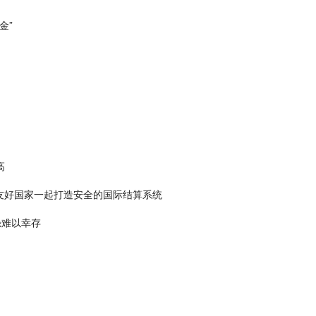
金”
高
友好国家一起打造安全的国际结算系统
恐难以幸存