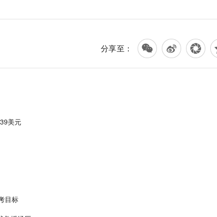
分享至：
39美元
考目标