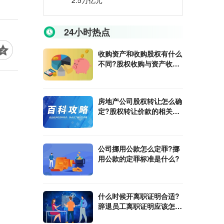
2.5万亿元
24小时热点
收购资产和收购股权有什么
不同?股权收购与资产收购
的区别是什么？
房地产公司股权转让怎么确
定?股权转让价款的相关规
定是什么?
公司挪用公款怎么定罪?挪
用公款的定罪标准是什么?
什么时候开离职证明合适?
辞退员工离职证明应该怎么
开?