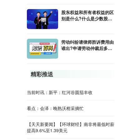
股东权益和所有者权益的区
别是什么?什么是少数股东
权益?
劳动纠纷请律师胜诉费用由
谁出?申请劳动仲裁后多久
会受理?
精彩推送
当前时讯：新平：红河谷圆茄丰收
看点：会泽：晚熟沃柑采摘忙
【天天新要闻】【环球财经】南非将最低时薪
提高9.6%至1.39美元