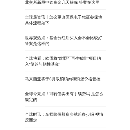
北交所新股申购资金几天解冻 答案在这里
全球最资讯丨怎么更改医保电子凭证参保地
具体流程如下
世界观热点：基金分红后买入会不会比较好
答案是这样的
全球快看：欧盟将“欧盟可再生赋能”项目纳
入“复苏与韧性基金”
马来西亚将于6月取消鸡肉和鸡蛋价格管控
全球今亮点！可转债卖出有手续费吗 是怎么
规定的
全球时讯：车损险保额多少就赔多少吗 视情
况而定