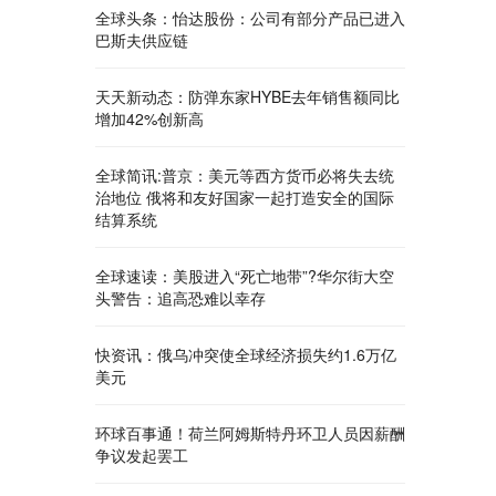
全球头条：怡达股份：公司有部分产品已进入
巴斯夫供应链
天天新动态：防弹东家HYBE去年销售额同比
增加42%创新高
全球简讯:普京：美元等西方货币必将失去统
治地位 俄将和友好国家一起打造安全的国际
结算系统
全球速读：美股进入“死亡地带”?华尔街大空
头警告：追高恐难以幸存
快资讯：俄乌冲突使全球经济损失约1.6万亿
美元
环球百事通！荷兰阿姆斯特丹环卫人员因薪酬
争议发起罢工