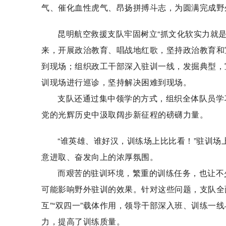
气、催化血性虎气、昂扬拼搏斗志，为圆满完成野
昆明航空救援支队牢固树立“抓文化软实力就
来，开展政治教育、唱战地红歌，坚持政治教育和
到现场；组织政工干部深入驻训一线，发掘典型，
训现场进行巡诊，坚持解决困难到现场。
支队还通过集中领学的方式，组织全体队员学
党的光辉历史中汲取阔步新征程的磅礴力量。
“谁英雄、谁好汉，训练场上比比看！”驻训
意进取、奋发向上的浓厚氛围。
而艰苦的驻训环境，繁重的训练任务，也让不少
可能影响野外驻训的效果。针对这些问题，支队全
互”“双四一”载体作用，领导干部深入班、训练一
力，提高了训练质量。