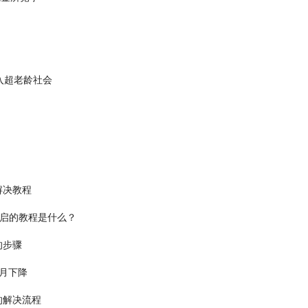
进入超老龄社会
的解决教程
开启的教程是什么？
的步骤
个月下降
的解决流程