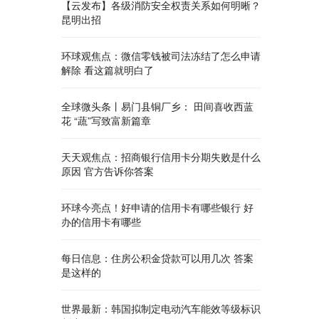
【云发布】各级消防安全权责关系如何明晰？
昆明出招
环球观焦点：微信零钱被司法冻结了怎么申请
解除 看这篇就明白了
全球微头条丨易门县铜厂乡： 田间喜收西蓝
花 “蔬”写致富新篇章
天天观焦点：招商银行信用卡分期失败是什么
原因 官方告诉你答案
环球今亮点！好申请的信用卡有哪些银行 好
办的信用卡有哪些
每日信息：住房公积金贷款可以用几次 答案
是这样的
世界最新：韩国拟制定电动汽车能效等级标识