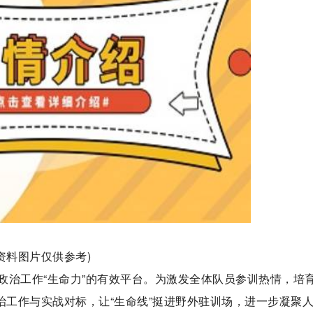
(资料图片仅供参考)
政治工作“生命力”的有效平台。为激发全体队员参训热情，培
治工作与实战对标，让“生命线”挺进野外驻训场，进一步凝聚