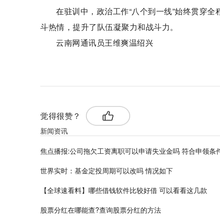
在驻训中，政治工作“八个到一线”始终贯穿
斗热情，提升了队伍凝聚力和战斗力。
云南网通讯员王维爽温绍兴
标签：
昆明航空
觉得很赞？
新闻资讯
焦点播报:公司拖欠工资离职可以申请失业金吗 符合申领条
世界实时：基金定投周期可以改吗 情况如下
【全球速看料】哪些借钱软件比较好借 可以看看这几款
股票分红在哪能查?查询股票分红的方法