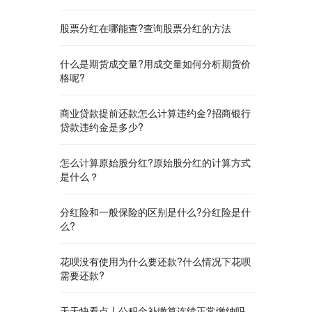
股票分红在哪能查?查询股票分红的方法
什么是期货成交量?用成交量如何分析期货价
格呢?
商业贷款提前还款怎么计算违约金?招商银行
贷款违约金是多少?
怎么计算原始股分红?原始股分红的计算方式
是什么？
分红险和一般保险的区别是什么?分红险是什
么?
花呗没有使用为什么要还款?什么情况下花呗
需要还款?
天天快看点丨公积金补缴算连续正常缴纳吗