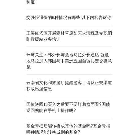
制度
交强险退保的6种情况有哪些 以下内容告诉你
玉溪红塔区开展森林草原防灭火演练及专职消
防救援站业务培训
环球关注：韩外长与危地马拉外长通话 就危
地马拉加入韩国与中美洲五国自贸协定交换意
见
云南省文化和旅游厅提醒游客：请从正规渠道
获取出游信息
国债逆回购买入之后要不要盯着盘面看?国债
逆回购能在手机上操作吗?
基金亏损后能转换成其他的基金吗?基金亏损
哪种情况能转换成别的基金?