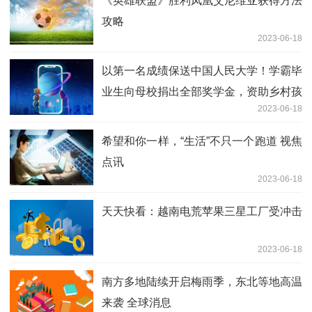
《英雄联盟》胜利凤凰艾尼维亚获得方法
攻略
2023-06-18
以第一名成绩保送中国人民大学！学霸毕
业生向母校捐出全部奖学金，资助乡村孩
2023-06-18
子到武汉研学 看点
希望和你一样，“生活”不只一个跑道 视焦
点讯
2023-06-18
天天快看：越南电荒苹果三星工厂受冲击
2023-06-18
南方多地陆续开启梅雨季，东北等地高温
来袭 全球消息