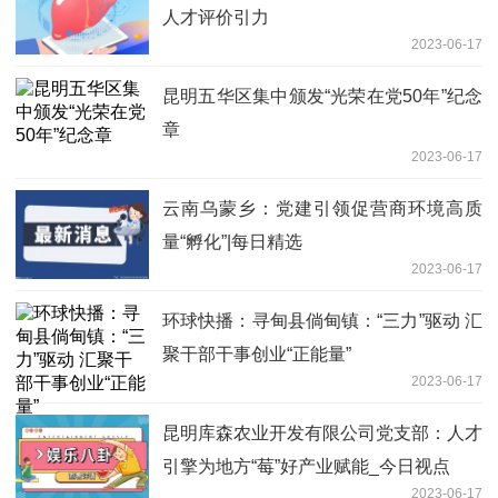
人才评价引力
2023-06-17
昆明五华区集中颁发“光荣在党50年”纪念
章
2023-06-17
云南乌蒙乡：党建引领促营商环境高质
量“孵化”|每日精选
2023-06-17
环球快播：寻甸县倘甸镇：“三力”驱动 汇
聚干部干事创业“正能量”
2023-06-17
昆明库森农业开发有限公司党支部：人才
引擎为地方“莓”好产业赋能_今日视点
2023-06-17