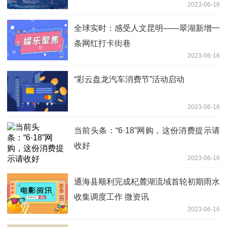
2023-06-16
全球实时：感受人文昆明——翠湖新增一
条网红打卡街巷
2023-06-16
“彩云盘龙汽车消费节”活动启动
2023-06-16
当前头条：“6·18”网购，这份消费提示请
收好
2023-06-16
通海县顺利完成杞麓湖流域首轮初期雨水
收集调度工作 微资讯
2023-06-16