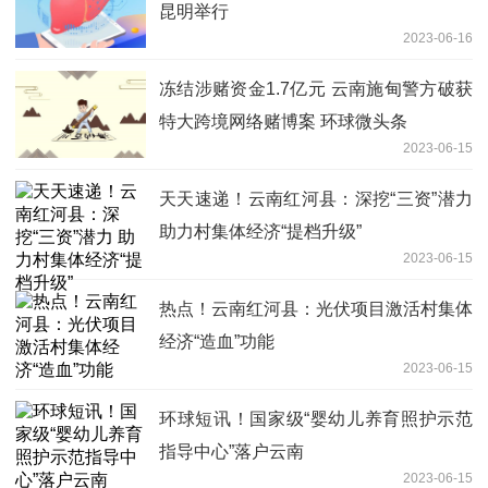
昆明举行
2023-06-16
冻结涉赌资金1.7亿元 云南施甸警方破获
特大跨境网络赌博案 环球微头条
2023-06-15
天天速递！云南红河县：深挖“三资”潜力
助力村集体经济“提档升级”
2023-06-15
热点！云南红河县：光伏项目激活村集体
经济“造血”功能
2023-06-15
环球短讯！国家级“婴幼儿养育照护示范
指导中心”落户云南
2023-06-15