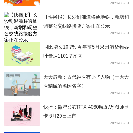
2023-06-18
【快播报】长沙到湘潭将通地铁，新增和
调整公交线路接驳方案正在公示
2023-06-18
同比增长10.7% 今年前5月果园港货物吞
吐量达1101.7万吨
2023-06-18
天天最新：古代神医有哪些人物（十大大
医精诚的名医名字）
2023-06-18
快播：微星公布RTX 4060魔龙/万图师显
卡 6月29日上市
2023-06-18