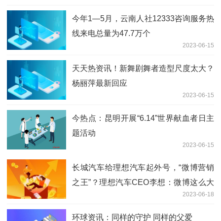
今年1—5月，云南人社12333咨询服务热
线来电总量为47.7万个
2023-06-15
天天热资讯！新舞剧舞者造型尺度太大？
杨丽萍最新回应
2023-06-15
今热点：昆明开展“6.14”世界献血者日主
题活动
2023-06-15
长城汽车给理想汽车起外号，“微博营销
之王”？理想汽车CEO李想：微博这么大
2023-06-18
一个“金矿” 可惜无法收购
环球资讯：同样的守护 同样的父爱