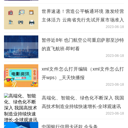
世界速递！营造公平畅通环境 激发经营
主体活力 云南省先行先试开展市场准入
2023-06-18
效能评估
暂停近8年 也门航空公司重启萨那至沙特
的直飞航班-即时看
2023-06-18
xml文件怎么打开编辑（xml文件怎么打
开wps）_天天快播报
2023-06-18
高端化、智能化、绿色化不断深入 我国
高技术制造业持续快速增长-全球观速讯
2023-06-18
中国银行信用卡还款 今头条