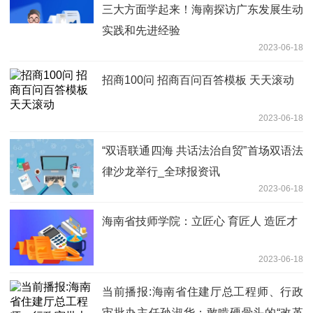
三大方面学起来！海南探访广东发展生动
实践和先进经验
2023-06-18
招商100问 招商百问百答模板 天天滚动
2023-06-18
“双语联通四海 共话法治自贸”首场双语法
律沙龙举行_全球报资讯
2023-06-18
海南省技师学院：立匠心 育匠人 造匠才
2023-06-18
当前播报:海南省住建厅总工程师、行政
审批办主任孙淑华：敢啃硬骨头的“改革