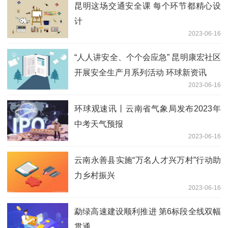
昆明这场交通安全课 每个环节都精心设
计
2023-06-16
“人人讲安全、个个会应急” 昆明康宏社区
开展安全生产月系列活动 环球新资讯
2023-06-16
环球观速讯丨云南省气象局发布2023年
中考天气预报
2023-06-16
云南永善县实施“万名人才兴万村”行动助
力乡村振兴
2023-06-16
勐绿高速建设顺利推进 第6标段全线双幅
贯通