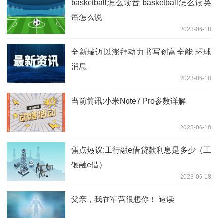
basketball怎么读音 basketball怎么读英
语怎么说
2023-06-18
全新瑞迈以澎拜动力书写创富全能 环球
消息
2023-06-18
当前简讯:小米Note7 Pro参数详解
2023-06-18
焦点热议:工行融e借贷款利息是多少（工
银融e借）
2023-06-18
父亲，我在军营很想你！ 速读