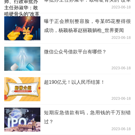
2023-06-18
女将”
曝于正会辨别整容脸，夸某85花整得很
成功，杨颖杨幂赵丽颖躺枪_世界要闻
2023-06-18
微信公众号借款平台有哪些？
2023-06-18
超190亿元！以人民币结算！
2023-06-18
短期应急借款有吗，急用钱的千万别错
过？
2023-06-18