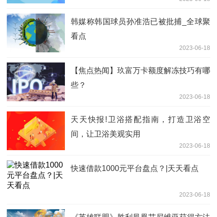
韩媒称韩国球员孙准浩已被批捕_全球聚
看点
2023-06-18
【焦点热闻】玖富万卡额度解冻技巧有哪
些？
2023-06-18
天天快报!卫浴搭配指南，打造卫浴空
间，让卫浴美观实用
2023-06-18
快速借款1000元平台盘点？|天天看点
2023-06-18