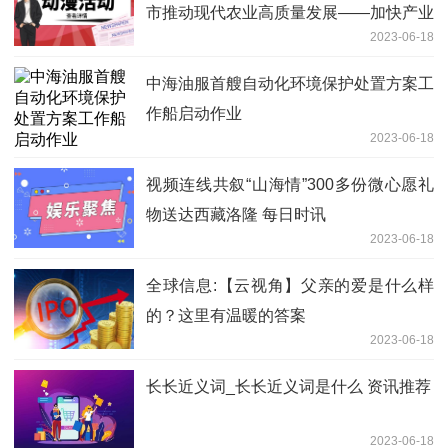
市推动现代农业高质量发展——加快产业
2023-06-18
融合 建设农业强市
中海油服首艘自动化环境保护处置方案工
作船启动作业
2023-06-18
视频连线共叙“山海情”300多份微心愿礼
物送达西藏洛隆 每日时讯
2023-06-18
全球信息:【云视角】父亲的爱是什么样
的？这里有温暖的答案
2023-06-18
长长近义词_长长近义词是什么 资讯推荐
2023-06-18