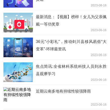
2023-06-16
最新消息：【视频】榜样！女儿为父亲佩
戴一等功奖章
2023-06-16
36元“小彩礼”，推动剑川县移风易俗“大
变革”-环球最资讯
2023-06-16
焦点简讯:全省林科系统科技人员到永胜
县观摩学习
2023-06-16
近期云南多地有持续性较强降雨
2023-06-16