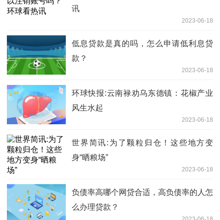
讯
2023-06-18
低息贷款是真的吗，怎么申请低利息贷
款？
2023-06-18
环球快报:云南禄劝乌东德镇：花椒产业
风生水起
2023-06-18
世界简讯:为了颗粒归仓！这些地方变
身“晒粮场”
2023-06-18
负债率高哪个网贷合适，高负债率的人怎
么办理贷款？
2023-06-18