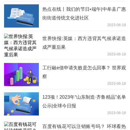
热点在线丨我们的节日•端午|中牟县广惠
街街道传统文化进社区
2023-06-18
世界快报:英媒：西方违背其气候承诺造
成严重后果
2023-06-18
工行融e借申请失败是怎么回事？ 世界观
察
2023-06-18
123项！2023年“山东制造·齐鲁精品”名单
公示|全球今日报
2023-06-18
百度有钱花可以注销账号吗？ 环球看热