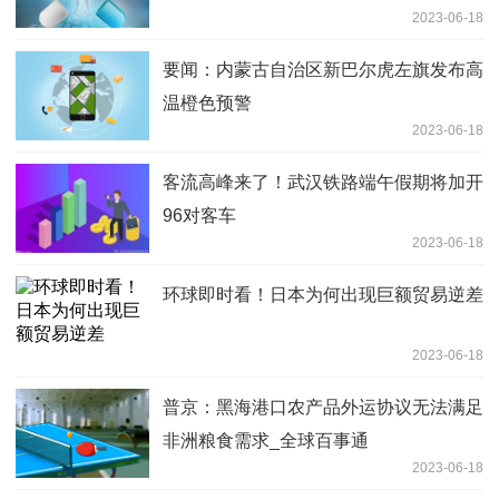
2023-06-18
要闻：内蒙古自治区新巴尔虎左旗发布高
温橙色预警
2023-06-18
客流高峰来了！武汉铁路端午假期将加开
96对客车
2023-06-18
环球即时看！日本为何出现巨额贸易逆差
2023-06-18
普京：黑海港口农产品外运协议无法满足
非洲粮食需求_全球百事通
2023-06-18