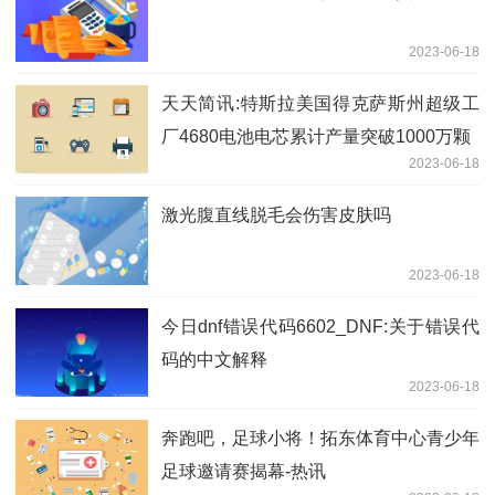
2023-06-18
天天简讯:特斯拉美国得克萨斯州超级工
厂4680电池电芯累计产量突破1000万颗
2023-06-18
激光腹直线脱毛会伤害皮肤吗
2023-06-18
今日dnf错误代码6602_DNF:关于错误代
码的中文解释
2023-06-18
奔跑吧，足球小将！拓东体育中心青少年
足球邀请赛揭幕-热讯