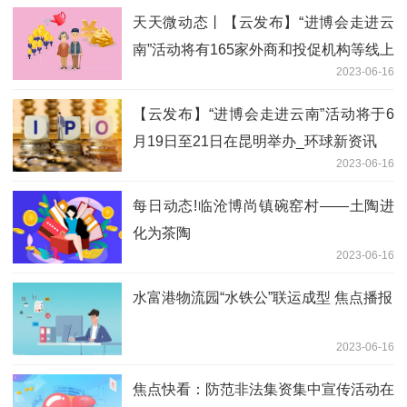
天天微动态丨【云发布】“进博会走进云
南”活动将有165家外商和投促机构等线上
2023-06-16
线下参会
【云发布】“进博会走进云南”活动将于6
月19日至21日在昆明举办_环球新资讯
2023-06-16
每日动态!临沧博尚镇碗窑村——土陶进
化为茶陶
2023-06-16
水富港物流园“水铁公”联运成型 焦点播报
2023-06-16
焦点快看：防范非法集资集中宣传活动在