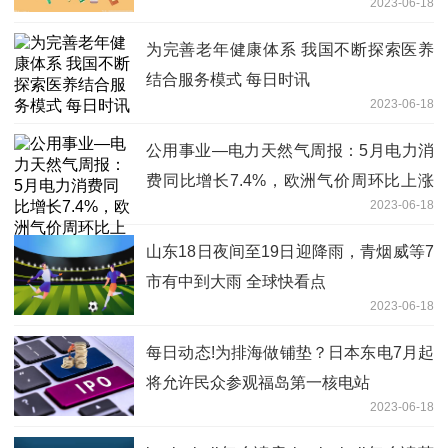
2023-06-18
为完善老年健康体系 我国不断探索医养
结合服务模式 每日时讯
2023-06-18
公用事业—电力天然气周报：5月电力消
费同比增长7.4%，欧洲气价周环比上涨
2023-06-18
54.1% 新视野
山东18日夜间至19日迎降雨，青烟威等7
市有中到大雨 全球快看点
2023-06-18
每日动态!为排海做铺垫？日本东电7月起
将允许民众参观福岛第一核电站
2023-06-18