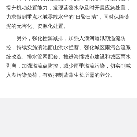
提升机动处置能力，发现蓝藻水华及时开展应急处置，
力求做到重点水域零散水华的“日聚日清”，同时保障藻
泥的无害化、资源化处置。
另外，强化控源减排，加强入湖河道汛期溢流防
控，持续实施滇池面山洪水拦蓄、强化城区雨污合流系
统改造、排水管网配套、推进海绵城市建设和城区雨水
剥离，加强溢流点防控，减少雨季溢流污染，切实削减
入湖污染负荷，有效抑制蓝藻生长所需的养分。