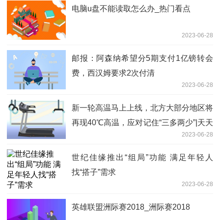
电脑u盘不能读取怎么办_热门看点
2023-06-28
邮报：阿森纳希望分5期支付1亿镑转会
费，西汉姆要求2次付清
2023-06-28
新一轮高温马上上线，北方大部分地区将
再现40℃高温，应对记住“三多两少”|天天
2023-06-28
时讯
世纪佳缘推出“组局”功能 满足年轻人
找“搭子”需求
2023-06-28
英雄联盟洲际赛2018_洲际赛2018