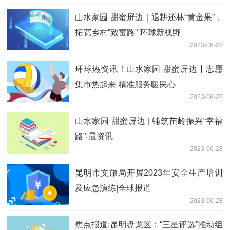
山水家园 甜蜜屏边｜退耕还林“黄金果”，
拓宽乡村“致富路” 环球新视野
2023-06-28
环球热资讯！山水家园 甜蜜屏边丨志愿
集市热起来 精准服务暖民心
2023-06-28
山水家园 甜蜜屏边 | 铺筑苗岭振兴“幸福
路”-最资讯
2023-06-28
昆明市文旅局开展2023年安全生产培训
及应急演练|全球报道
2023-06-28
焦点报道:昆明盘龙区：“三星评选”推动组