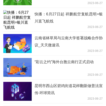
2023-06-27
快播：6月27日起 祥鹏航空复航昆明=银
川直飞航线
2023-06-27
云南省林草局与云南大学签署战略合作协
议_天天微速讯
2023-06-27
“彩云之约”海外台胞云南行正式启动
2023-06-27
昆明市西山区碧鸡街道花样翻新做普法宣
传-环球简讯
2023-06-27