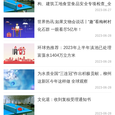
构、建筑工地食堂食品安全专项检查_全
2023-06-27
球播报
世界热讯:如果文物会说话丨“趣”看梅树村
化石群 一眼看尽5亿年！
2023-06-28
环球热推荐：2023年上半年滇池已处理
富藻水1404万立方米
2023-06-28
为水质全国“三连冠”作出积极贡献，柳州
这新区今年这样做 全球观察
2023-06-28
文化退：收到复核受理通知书
2023-06-28