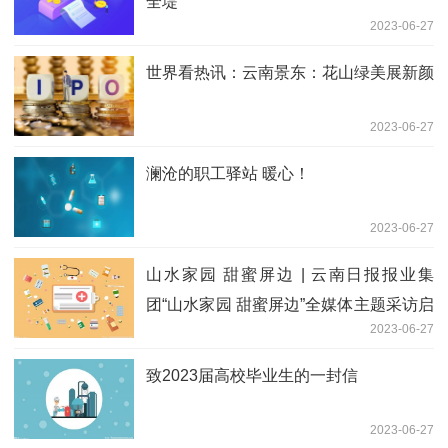
全堤”
2023-06-27
世界看热讯：云南景东：花山绿美展新颜
2023-06-27
澜沧的职工驿站 暖心！
2023-06-27
山水家园 甜蜜屏边 | 云南日报报业集
团“山水家园 甜蜜屏边”全媒体主题采访启
2023-06-27
动 天天速读
致2023届高校毕业生的一封信
2023-06-27