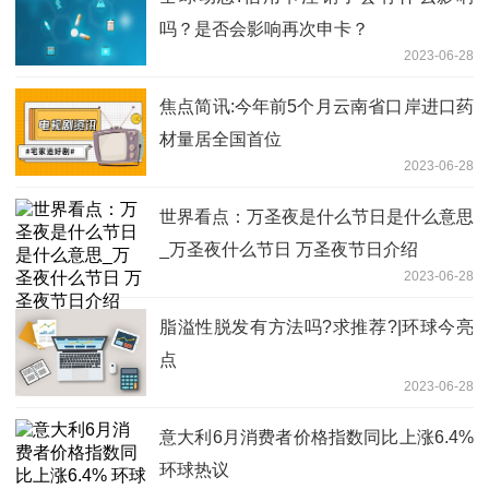
吗？是否会影响再次申卡？
2023-06-28
焦点简讯:今年前5个月云南省口岸进口药
材量居全国首位
2023-06-28
世界看点：万圣夜是什么节日是什么意思
_万圣夜什么节日 万圣夜节日介绍
2023-06-28
脂溢性脱发有方法吗?求推荐?|环球今亮
点
2023-06-28
意大利6月消费者价格指数同比上涨6.4%
环球热议