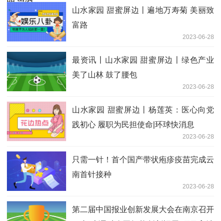
山水家园 甜蜜屏边丨遍地万寿菊 美丽致
富路
2023-06-28
最资讯丨山水家园 甜蜜屏边丨绿色产业
美了山林 鼓了腰包
2023-06-28
山水家园 甜蜜屏边丨杨莲英：医心向党
践初心 履职为民担使命|环球快消息
2023-06-28
只需一针！首个国产带状疱疹疫苗完成云
南首针接种
2023-06-28
第二届中国报业创新发展大会在南京召开