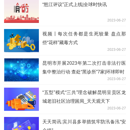
“怒江评议”正式上线|全球时快讯
2023-06-27
视频丨每次任务都是生死较量 盘点那
些“花样”藏毒方式
2023-06-27
昆明市开展2023年第二次打击非法行医
集中整治行动 查处“黑诊所”7家|环球即时
2023-06-27
“五型”模式“三共”理念破解昆明呈贡区龙
城老旧社区治理困局_天天观天下
2023-06-27
天天简讯:宾川县多举措筑牢防汛备汛“安