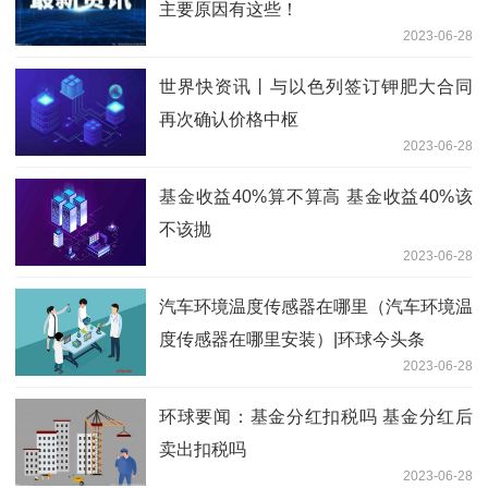
主要原因有这些！
2023-06-28
世界快资讯丨与以色列签订钾肥大合同
再次确认价格中枢
2023-06-28
基金收益40%算不算高 基金收益40%该
不该抛
2023-06-28
汽车环境温度传感器在哪里（汽车环境温
度传感器在哪里安装）|环球今头条
2023-06-28
环球要闻：基金分红扣税吗 基金分红后
卖出扣税吗
2023-06-28