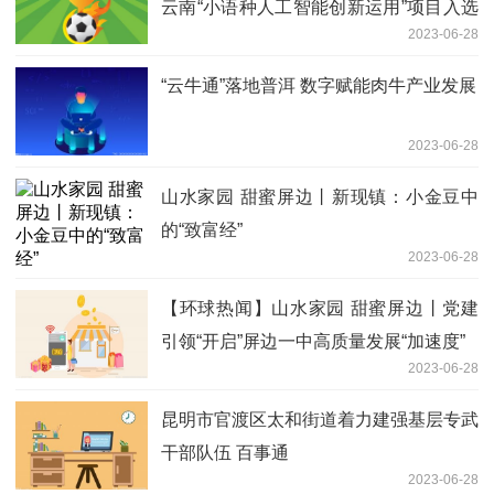
云南“小语种人工智能创新运用”项目入选
2023-06-28
创新案例_天天快看点
“云牛通”落地普洱 数字赋能肉牛产业发展
2023-06-28
山水家园 甜蜜屏边丨新现镇：小金豆中
的“致富经”
2023-06-28
【环球热闻】山水家园 甜蜜屏边丨党建
引领“开启”屏边一中高质量发展“加速度”
2023-06-28
昆明市官渡区太和街道着力建强基层专武
干部队伍 百事通
2023-06-28