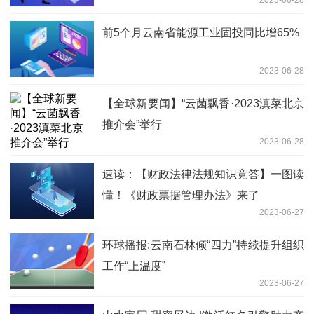
2023-06-28
前5个月云南省能源工业固投同比增65%
2023-06-28
【全球新要闻】“云菌飘香·2023滇菜北京
推介会”举行
2023-06-28
速读：【财政法律法规知识竞答】一图读
懂！《财政票据管理办法》来了
2023-06-27
环球播报:云南石林倾“四力”持续提升组织
工作“上温度”
2023-06-27