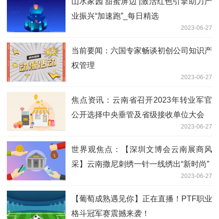
山水家园 甜蜜屏边 |激活红色引擎助力产
业振兴“加速跑”_每日精选
2023-06-27
当前要闻：六国专家畅谈初创公司知识产
权管理
2023-06-27
焦点资讯：云南省召开2023年转业军官
公开选择中央垂管及省级接收单位大会
2023-06-27
世界观焦点：【深圳文博会云南展商风
采】云南撒尼刺绣一针一线绣出“新时尚”
2023-06-27
【葡萄成熟遇见你】正在直播！PTF职业
格斗冠军赛震撼来袭！