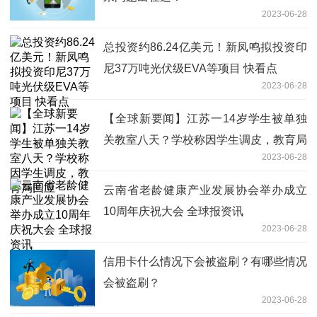
2023-06-28
总投资约86.24亿美元！新凤鸣拟投资印
尼37万吨光伏级EVA等项目 快看点
2023-06-28
【全球新要闻】江苏一14岁学生被单独
关教室八天？学校称因学生调皮，教育局
2023-06-28
回应
云南省老龄健康产业发展协会举办成立
10周年庆祝大会 全球报资讯
2023-06-28
信用卡什么情况下会被盗刷？有哪些情况
会被盗刷？
2023-06-28