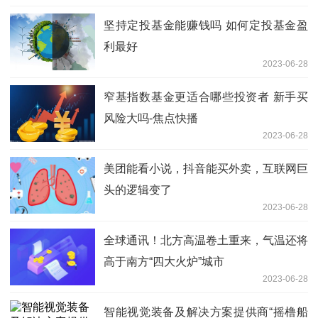
坚持定投基金能赚钱吗 如何定投基金盈
利最好
2023-06-28
窄基指数基金更适合哪些投资者 新手买
风险大吗-焦点快播
2023-06-28
美团能看小说，抖音能买外卖，互联网巨
头的逻辑变了
2023-06-28
全球通讯！北方高温卷土重来，气温还将
高于南方“四大火炉”城市
2023-06-28
智能视觉装备及解决方案提供商“摇橹船