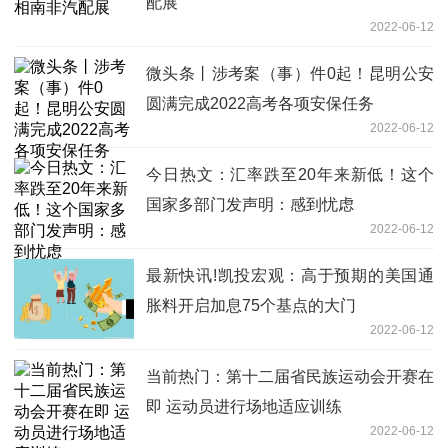
配展
2022-06-12
微头条丨涉考案（事）件0起！昆明公安
圆满完成2022高考各项安保任务
2022-06-12
今日热文：汇率跌至20年来新低！这个
国家多部门发声明：感到忧虑
2022-06-12
最新快讯!凯投宏观：高于预期的美国通
胀料开启加息75个基点的大门
2022-06-12
当前热门：第十二届省民族运动会开赛在
即 运动员进行场地适应训练
2022-06-12