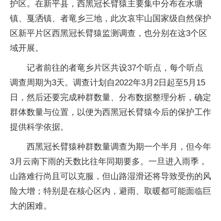
护区。在新平县，西黑冠长臂猿主要集中分布在水塘
镇、戛洒镇、者竜乡三地，此次哀牢山国家级自然保护
区新平片区西黑冠长臂猿监测调查，也分别在这3个区
域开展。
记者前往的者竜乡片区共设37个听点，每个听点
调查周期为3天。调查计划自2022年3月2日起至5月15
日，然后还要完成种群数量、分布数据整理分析，确定
群体数量与位置，以便为西黑冠长臂猿今后的保护工作
提供科学依据。
西黑冠长臂猿种群数量调查为期一个半月，但今年
3月云南下雨的天数比往年同期要多。一旦进入雨季，
山路难行尚且可以克服，但山路湿滑还将导致受伤的风
险大增；特别是在核心区内，避雨、取暖都可能面临巨
大的困难。