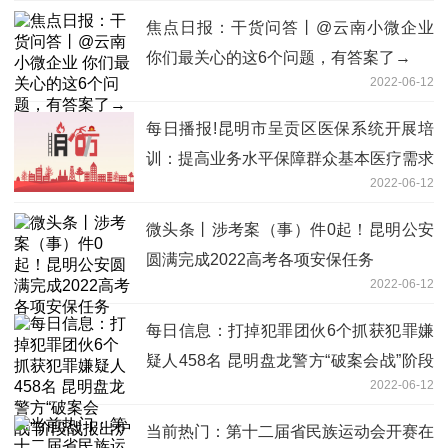
焦点日报：干货问答丨@云南小微企业
你们最关心的这6个问题，有答案了→
2022-06-12
每日播报!昆明市呈贡区医保系统开展培
训：提高业务水平保障群众基本医疗需求
2022-06-12
微头条丨涉考案（事）件0起！昆明公安
圆满完成2022高考各项安保任务
2022-06-12
每日信息：打掉犯罪团伙6个抓获犯罪嫌
疑人458名 昆明盘龙警方“破案会战”阶段
2022-06-12
战报出炉
当前热门：第十二届省民族运动会开赛在