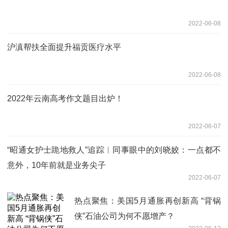
2022-06-08
沪滇帮扶全面提升福贡医疗水平
2022-06-08
2022年云南高考作文题目出炉！
2022-06-07
“昭通女护士跪地救人”追踪︱同事眼中的刘晓姣：一点都不
意外，10年前就是业务尖子
2022-06-07
热点聚焦：美国5月通胀再创新高 “背锅
侠”石油公司为何不愿增产？