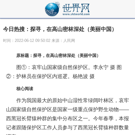
今日热搜：探寻，在高山密林深处（美丽中国）
时间：2022-06-12 09:50:02 来源：人民网
原标题：探寻，在高山密林深处（美丽中国）
图①：哀牢山国家级自然保护区。李永宁 摄 图
②：护林员在保护区内巡逻。杨艳波 摄
核心阅读
作为我国最大的原始中山湿性常绿阔叶林区，哀牢
山国家级自然保护区是国家一级重点保护野生动物——
西黑冠长臂猿种群的集中分布区之一。今年春季，本报
记者跟随保护区工作人员参与了西黑冠长臂猿种群数量