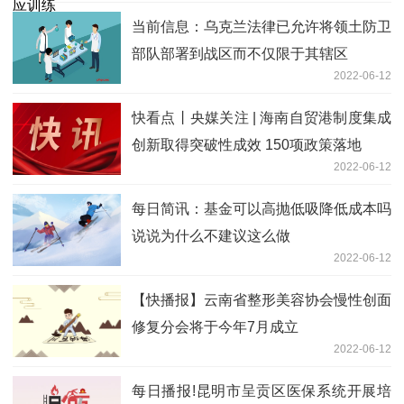
当前信息：乌克兰法律已允许将领土防卫
部队部署到战区而不仅限于其辖区
2022-06-12
快看点丨央媒关注 | 海南自贸港制度集成
创新取得突破性成效 150项政策落地
2022-06-12
每日简讯：基金可以高抛低吸降低成本吗
说说为什么不建议这么做
2022-06-12
【快播报】云南省整形美容协会慢性创面
修复分会将于今年7月成立
2022-06-12
每日播报!昆明市呈贡区医保系统开展培