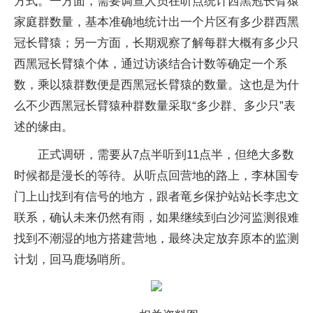
方式。一方面，需要调查人员在听点统计西黑冠长臂猿
家庭群数量，基本准确地统计出一个片区有多少群西黑
冠长臂猿；另一方面，长期观察了解每群大概有多少只
西黑冠长臂猿个体，通过访谈结合计数等确定一个系
数，乘以猿群数便是西黑冠长臂猿的数量。这也是为什
么不少西黑冠长臂猿种群数量采取“多少群、多少只”表
述的缘由。
正式调研，需要从7点半听到11点半，但绝大多数
时候都是漫长的等待。从听点回营地的路上，李林国专
门上山找到有信号的地方，跟者竜乡保护站站长李忠文
联系，确认未来仍然有雨，如果继续到白沙河监测很难
找到不潮湿的地方搭建营地，最终决定放弃原本的监测
计划，回马鹿场哨所。