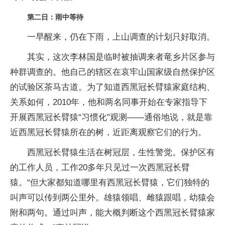
第二日：雨中等待
一早醒来，仍在下雨，上山调查的计划只好取消。
其实，这次李林国是临时被抽调来者竜乡片区参与
种群调查的。他自己的辖区在哀牢山国家级自然保护区
的试验区茶马古道。为了知道西黑冠长臂猿家庭结构、
关系如何，2010年，他和两名同事开始在专家指导下
开展西黑冠长臂猿“习惯化”观测——通俗地说，就是靠
近西黑冠长臂猿所在的树，近距离观察它们的行为。
西黑冠长臂猿生活在树冠层，生性警觉。保护区有
的工作人员，工作20多年只见过一次西黑冠长臂
猿。“但大家都知道哪里有西黑冠长臂猿，它们独特的
叫声可以传到两公里外。雄猿领唱、雌猿跟唱，幼猿会
附和两句。通过叫声，能大概判断这个西黑冠长臂猿家