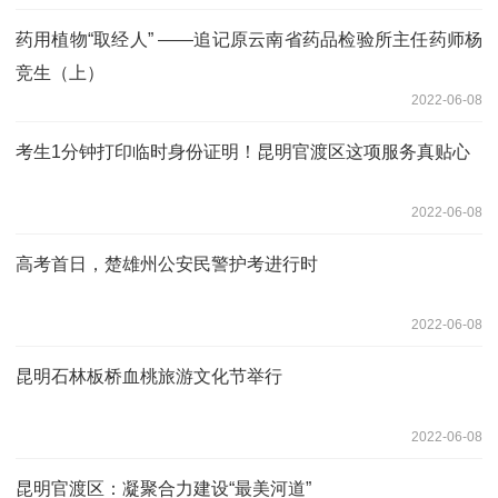
药用植物“取经人” ——追记原云南省药品检验所主任药师杨
竞生（上）
2022-06-08
考生1分钟打印临时身份证明！昆明官渡区这项服务真贴心
2022-06-08
高考首日，楚雄州公安民警护考进行时
2022-06-08
昆明石林板桥血桃旅游文化节举行
2022-06-08
昆明官渡区：凝聚合力建设“最美河道”