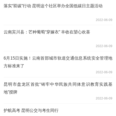
落实“双碳”行动 昆明这个社区举办全国低碳日主题活动
2022-06-09
云南宾川县：芒种葡萄“穿嫁衣” 丰收在望心欢喜
2022-06-09
6月15日实施！云南首部城市轨道交通信息系统安全管理地
方标准来了
2022-06-09
昆明市盘龙区首批“铸牢中华民族共同体意识教育实践基
地”授牌
2022-06-09
护航高考 昆明公交与考生同行