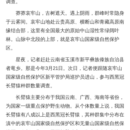
调查。
莽莽哀牢山，古树遮天。遇上阴雨，群峰时常隐身
于云雾间。哀牢山地处云贵高原、横断山和青藏高原南
缘结合部，这里有全国最大的原始中山湿性常绿阔叶
林。山脉中北段的上部，就是哀牢山国家级自然保护
区。
星夜，记者赶赴云南省玉溪市新平彝族傣族自治县
者竜乡。那是今年3月21日。次日，记者便跟随哀牢山
国家级自然保护区新平管护局巡护员进山，参与西黑冠
长臂猿种群数量调查。
长臂猿主要分布于我国云南、广西、海南等省份，
为国家一级重点保护野生动物。从个体数量上说，我国
长臂猿有八成以上是西黑冠长臂猿，其种群集中分布在
滇中的哀牢山国家级自然保护区和无量山国家级自然保