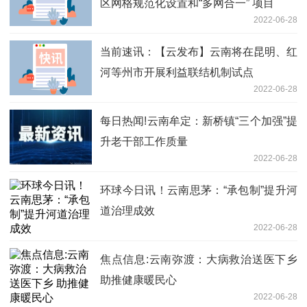
区网格规范化设置和“多网合一” 项目
2022-06-28
当前速讯：【云发布】云南将在昆明、红
河等州市开展利益联结机制试点
2022-06-28
每日热闻!云南牟定：新桥镇“三个加强”提
升老干部工作质量
2022-06-28
环球今日讯！云南思茅：“承包制”提升河
道治理成效
2022-06-28
焦点信息:云南弥渡：大病救治送医下乡
助推健康暖民心
2022-06-28