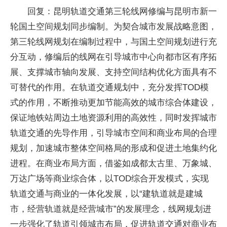
回复：昆明轨道交通第三轮线网修编与昆明市新一
轮国土空间规划同步编制。为契合城市发展战略意图，
第三轮线网规划在编制过程中，与国土空间规划进行充
分互动，修编后的线网在引导城市中心向都市区有序拓
展、支撑城市轴向发展、支持空间结构优化方面具有不
可替代的作用。在轨道交通规划中，充分发挥TOD模
式的作用，不断推动更加节能高效的城市综合体建设，
保证地铁站周边土地资源利用的高效性，同时发挥城市
轨道交通的先导作用，引导城市空间和商业布局的合理
规划，加速城市整体空间格局的形成和促进土地集约化
进程。在商业布局方面，借鉴如成都太古里、万象城、
万达广场等商业综合体，以TOD综合开发模式，实现
轨道交通与商业的一体化发展，以“建轨道就是建城
市，经营轨道就是经营城市”的发展理念，线网规划进
一步强化了轨道引领城市布局，促进轨道交通对商业布