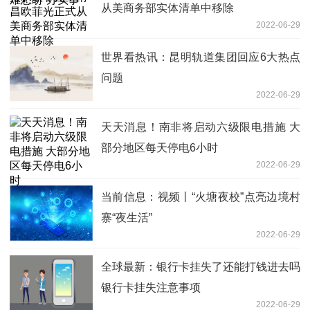
从美商务部实体清单中移除
2022-06-29
世界看热讯：昆明轨道集团回应6大热点
问题
2022-06-29
天天消息！南非将启动六级限电措施 大
部分地区每天停电6小时
2022-06-29
当前信息：视频丨“火塘夜校”点亮边境村
寨“夜生活”
2022-06-29
全球最新：银行卡挂失了还能打钱进去吗
银行卡挂失注意事项
2022-06-29