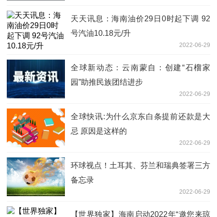
天天讯息：海南油价29日0时起下调 92
号汽油10.18元/升
2022-06-29
全球新动态：云南蒙自：创建“石榴家
园”助推民族团结进步
2022-06-29
全球快讯:为什么京东白条提前还款是大
忌 原因是这样的
2022-06-29
环球视点！土耳其、芬兰和瑞典签署三方
备忘录
2022-06-29
【世界独家】海南启动2022年“邀您来琼