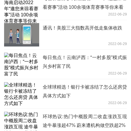
看赛事”活动 100余项体育赛事等你来看
2022-06-29
通讯！美股三大指数高开低走集体收跌
2022-06-29
每日焦点！云南泸西：“一村多股”模式振
兴乡村富了民
2022-06-29
全球球精选！银行卡被冻结了怎么还房贷
具体方式如下
2022-06-29
环球热议:热门中概股周二收盘涨跌互现
途牛暴涨超47% 蔚来遭机构做空跌超2%