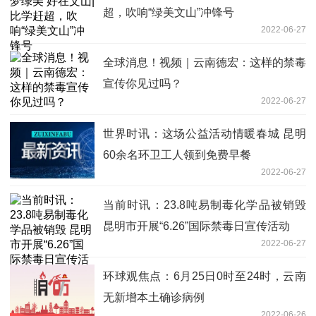
超，吹响“绿美文山”冲锋号
2022-06-27
全球消息！视频｜云南德宏：这样的禁毒
宣传你见过吗？
2022-06-27
世界时讯：这场公益活动情暖春城 昆明
60余名环卫工人领到免费早餐
2022-06-27
当前时讯：23.8吨易制毒化学品被销毁
昆明市开展“6.26”国际禁毒日宣传活动
2022-06-27
环球观焦点：6月25日0时至24时，云南
无新增本土确诊病例
2022-06-26