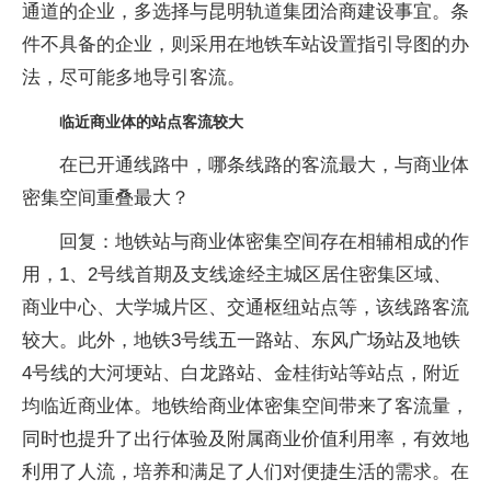
通道的企业，多选择与昆明轨道集团洽商建设事宜。条
件不具备的企业，则采用在地铁车站设置指引导图的办
法，尽可能多地导引客流。
临近商业体的站点客流较大
在已开通线路中，哪条线路的客流最大，与商业体
密集空间重叠最大？
回复：地铁站与商业体密集空间存在相辅相成的作
用，1、2号线首期及支线途经主城区居住密集区域、
商业中心、大学城片区、交通枢纽站点等，该线路客流
较大。此外，地铁3号线五一路站、东风广场站及地铁
4号线的大河埂站、白龙路站、金桂街站等站点，附近
均临近商业体。地铁给商业体密集空间带来了客流量，
同时也提升了出行体验及附属商业价值利用率，有效地
利用了人流，培养和满足了人们对便捷生活的需求。在