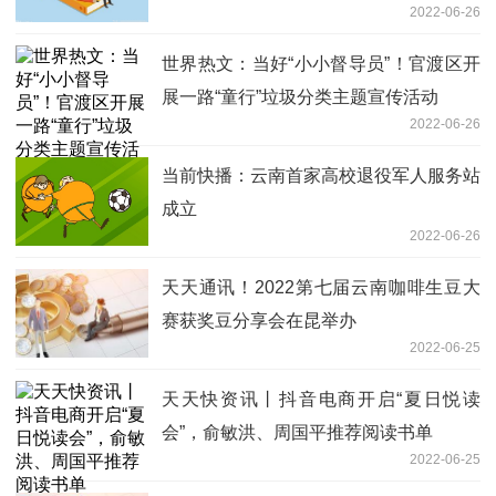
2022-06-26
世界热文：当好“小小督导员”！官渡区开
展一路“童行”垃圾分类主题宣传活动
2022-06-26
当前快播：云南首家高校退役军人服务站
成立
2022-06-26
天天通讯！2022第七届云南咖啡生豆大
赛获奖豆分享会在昆举办
2022-06-25
天天快资讯丨抖音电商开启“夏日悦读
会”，俞敏洪、周国平推荐阅读书单
2022-06-25