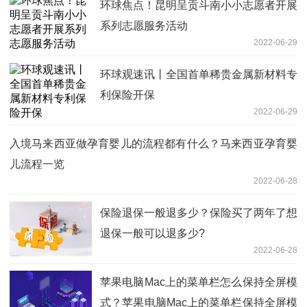
环球焦点！昆明呈贡斗南小小志愿者开展
系列志愿服务活动
2022-06-29
环球观速讯丨全国首单稀贵金属新材料专
利保险开保
2022-06-29
入境马来西亚做孕育婴儿的流程都有什么？马来西亚孕育婴
儿流程一览
2022-06-28
保险退保一般退多少？保险买了两年了想
退保一般可以退多少?
2022-06-28
苹果电脑Mac上的菜单栏怎么保持全屏模
式？苹果电脑Mac上的菜单栏保持全屏模