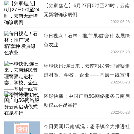
【独家焦点】6月27日0时至24时，云南
无新增确诊病例
2022-06-28
每日视点！石林：推广“果稻”套种 发展绿
色农业
2022-06-28
环球快讯:连日来，云南移民管理警察走
进村寨、学校、企业——基层一线宣讲
2022-06-28
筑牢禁毒防线
环球快播：中国广电5G网络服务云南启
动仪式在昆举行
2022-06-28
今日要闻!云南镇沅：恩乐镇全力推进社