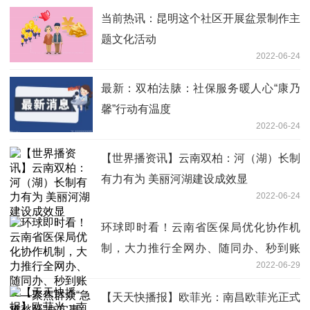
当前热讯：昆明这个社区开展盆景制作主
题文化活动
2022-06-24
最新：双柏法脿：社保服务暖人心“康乃
馨”行动有温度
2022-06-24
【世界播资讯】云南双柏：河（湖）长制
有力有为 美丽河湖建设成效显
2022-06-24
环球即时看！云南省医保局优化协作机
制，大力推行全网办、随同办、秒到账
2022-06-29
——聚焦群众“急难愁盼”办实事
【天天快播报】欧菲光：南昌欧菲光正式