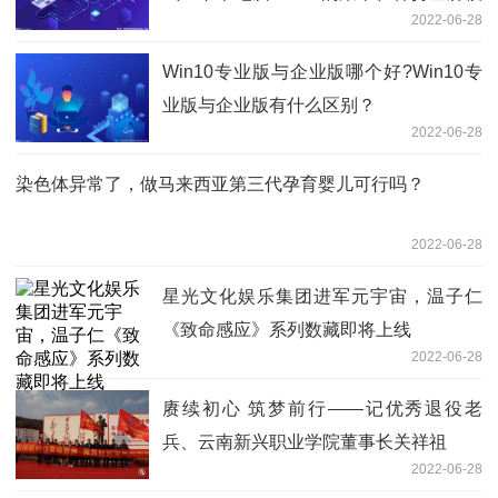
2022-06-28
式的方法
Win10专业版与企业版哪个好?Win10专
业版与企业版有什么区别？
2022-06-28
染色体异常了，做马来西亚第三代孕育婴儿可行吗？
2022-06-28
星光文化娱乐集团进军元宇宙，温子仁
《致命感应》系列数藏即将上线
2022-06-28
赓续初心 筑梦前行——记优秀退役老
兵、云南新兴职业学院董事长关祥祖
2022-06-28