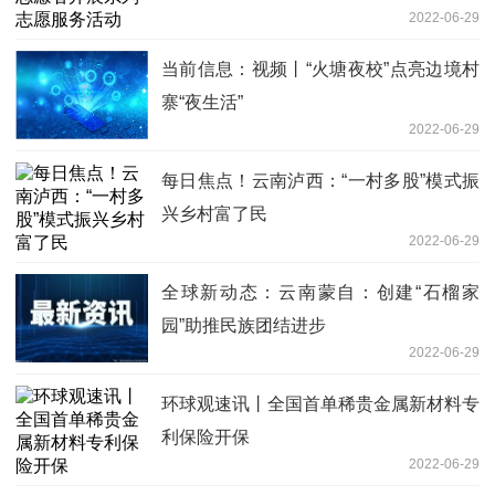
2022-06-29
当前信息：视频丨“火塘夜校”点亮边境村
寨“夜生活”
2022-06-29
每日焦点！云南泸西：“一村多股”模式振
兴乡村富了民
2022-06-29
全球新动态：云南蒙自：创建“石榴家
园”助推民族团结进步
2022-06-29
环球观速讯丨全国首单稀贵金属新材料专
利保险开保
2022-06-29