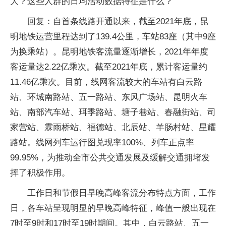
大？这些人群的日均活动数据特征是什么？
回复：自首条线路开通以来，截至2021年底，昆
明地铁运营里程达到了139.4公里，车站83座（其中9座
为换乘站）。昆明地铁客流量逐渐增长，2021年年度
客运量达2.22亿乘次。截至2021年底，累计客运量约
11.46亿乘次。目前，线网客流较大的车站有白云路
站、环城南路站、五一路站、东风广场站、昆明火车
站、南部汽车站、珥季路站、塘子巷站、春融街站、司
家营站、霖雨桥站、福德站、北辰站、羊肠村站、星耀
路站。线网列车运行图兑现率100%、列车正点率
99.95%，为推动全市公共交通发展及缓解交通拥堵发
挥了积极作用。
工作日和节假日早晚高峰客流分布特点方面，工作
日，各车站呈现明显的早晚高峰特征，峰值一般出现在
7时至9时和17时至19时期间。其中，白云路站、五一