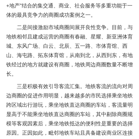
+地产”结合的集交通、商业、社会服务等多重功能于一
体的最具竞争力的商圈成功案例之一。
二是间接激励市域商圈间展开良性竞争。目前，与
地铁相邻且建成运营的商圈有春融、星耀、新亚洲体育
城、东风广场、白云、北辰、五一路、市体育馆、西
山、海屯路、拓东体育馆，从南到北，从西到东，有地
铁经过的地方就建设有商圈，地铁周边商圈数量不断增
长。
三是积极有效引导客流汇集。地铁客流的流向对周
边商圈的促进作用明显，越来越多的市民选择乘坐地铁
跨区域出行游玩，乘坐地铁直达商圈的车站，客流量明
显高于不能乘坐地铁直达商圈的车站，其中剔除商圈规
模等客观因素后，乘坐地铁抵达的便利性是重要的选择
原因。正因如此，毗邻地铁车站且具备建设商业区连接