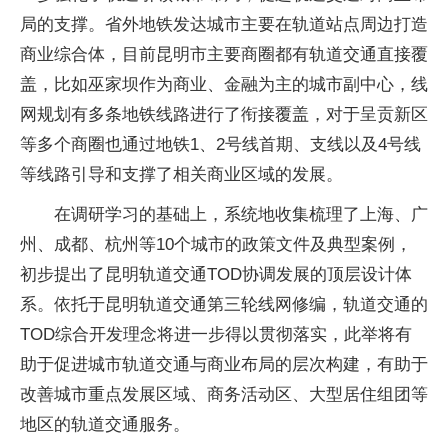
局的支撑。省外地铁发达城市主要在轨道站点周边打造
商业综合体，目前昆明市主要商圈都有轨道交通直接覆
盖，比如巫家坝作为商业、金融为主的城市副中心，线
网规划有多条地铁线路进行了衔接覆盖，对于呈贡新区
等多个商圈也通过地铁1、2号线首期、支线以及4号线
等线路引导和支撑了相关商业区域的发展。
在调研学习的基础上，系统地收集梳理了上海、广
州、成都、杭州等10个城市的政策文件及典型案例，
初步提出了昆明轨道交通TOD协调发展的顶层设计体
系。依托于昆明轨道交通第三轮线网修编，轨道交通的
TOD综合开发理念将进一步得以贯彻落实，此举将有
助于促进城市轨道交通与商业布局的层次构建，有助于
改善城市重点发展区域、商务活动区、大型居住组团等
地区的轨道交通服务。