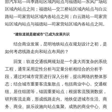
部汽车站—珥季路站区域内站点与福德站—东风广场站
区域内站点之间；福德站—交三桥站区域内站点与白云
路站—司家营站区域内各站点之间；白云路站—司家营
站区域内站点与福德站—司家营站区域内各站点之间。
“建轨道就是建城市”已成为发展共识
结合商业发展，昆明地铁站点在规划设计之初，是
如何考虑线路走向和站点布局的？
回复：轨道交通线网规划是一个庞大而复杂的系统
工程，通常采用定性分析与定量分析相结合的分析手
段，通过对城市背景进行深入分析，提出网络的整体形
态；结合城市重要客流集散点，包括商业中心、交通枢
纽、居住组团等，锚固重要站点；根据客流预测数据，
研判客流走廊，形成线路走向。地铁促进城市生活、商
务、商业、娱乐设施向站点集聚。成熟的商业中心、商