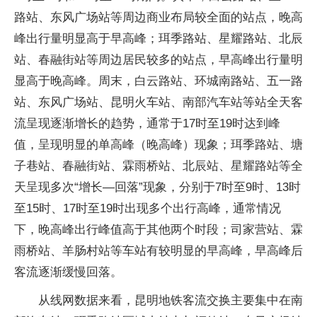
路站、东风广场站等周边商业布局较全面的站点，晚高
峰出行量明显高于早高峰；珥季路站、星耀路站、北辰
站、春融街站等周边居民较多的站点，早高峰出行量明
显高于晚高峰。周末，白云路站、环城南路站、五一路
站、东风广场站、昆明火车站、南部汽车站等站全天客
流呈现逐渐增长的趋势，通常于17时至19时达到峰
值，呈现明显的单高峰（晚高峰）现象；珥季路站、塘
子巷站、春融街站、霖雨桥站、北辰站、星耀路站等全
天呈现多次“增长—回落”现象，分别于7时至9时、13时
至15时、17时至19时出现多个出行高峰，通常情况
下，晚高峰出行峰值高于其他两个时段；司家营站、霖
雨桥站、羊肠村站等车站有较明显的早高峰，早高峰后
客流逐渐缓慢回落。
从线网数据来看，昆明地铁客流交换主要集中在南