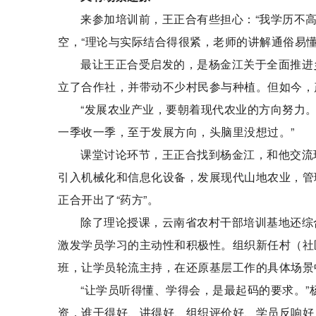
来参加培训前，王正合有些担心：“我学历不
空，“理论与实际结合得很紧，老师的讲解通俗易懂
最让王正合受启发的，是杨金江关于全面推进
立了合作社，并带动不少村民参与种植。但如今，
“发展农业产业，要朝着现代农业的方向努力。
一季收一季，至于发展方向，头脑里没想过。”
课堂讨论环节，王正合找到杨金江，和他交流
引入机械化和信息化设备，发展现代山地农业，管理
正合开出了“药方”。
除了理论授课，云南省农村干部培训基地还综
激发学员学习的主动性和积极性。组织新任村（社
班，让学员轮流主持，在还原基层工作的具体场景
“让学员听得懂、学得会，是最起码的要求。
资，谁干得好、讲得好、组织评价好、学员反响好