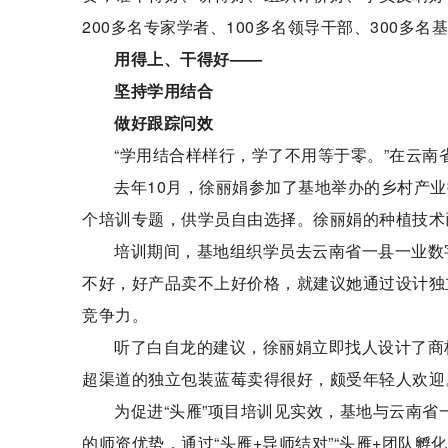
200多名专家学者、100多名领导干部、300多
用得上、干得好——
坚持学用结合
做好跟踪问效
“学用结合样样行，学了不用等于零。”在云
去年10月，徐丽娟参加了基地举办的乡村产业
个培训专题，供学员自由选择。徐丽娟的种植技术
培训期间，基地组织学员去云南省一县一业数
不好，好产品卖不上好价格，就建议她通过设计独
竞争力。
听了白自龙的建议，徐丽娟立即找人设计了商
超渠道的独立包装蓝莓卖得很好，颇受年轻人欢迎
为促进“头雁”项目培训见实效，基地与云南
的师资优势，通过“头雁+导师结对”“头雁+团队