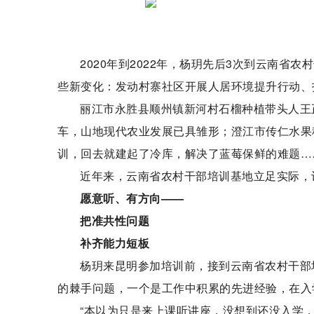
2020年到2022年，杨玥先后3次到云南
些新变化：发动村寨社区开展人居环境提升行动、
丽江市永胜县顺州镇新河村石榴种植带头人王
车，山地现代农业发展已具雏形；澄江市传仁水果
训，回去就建起了冷库，解决了蓝莓保鲜的难题…
近年来，云南省农村干部培训基地立足实际，
愿意听、有方向——
把准共性问题
补齐能力短板
杨玥来昆明参加培训前，接到云南省农村干部
的棘手问题，一个是工作中积累的先进经验，在入
“本以为只是来上课听讲座，没想到还没入学