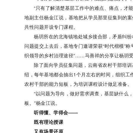
“只有了解清楚基层工作中的难点、痛点，才
地副主任杨金江说，基地把从学员那里征集到的案
共性问题开设专门课程。
杨玥所在的北海镇地处城乡接合部，矛盾纠纷
问题提交上去后，基地专门邀请荣获“时代楷模”称
织领导的乡村治理途径”……马善祥的分享让杨玥
除了面向学员征集问题，云南省农村干部培训
绍，每年基地都会抽出1个月左右的时间，组织工
农村干部的能力短板，为培训课程设计做足准备。
“以问题为导向，做好需求调查，基层缺什么
板。”杨金江说。
听得懂、学得会——
既有理论授课
又有场景还原