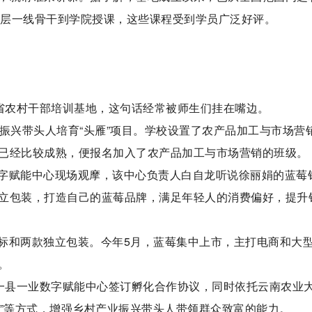
名基层一线骨干到学院授课，这些课程受到学员广泛好评。
南省农村干部培训基地，这句话经常被师生们挂在嘴边。
振兴带头人培育“头雁”项目。学校设置了农产品加工与市场营
已经比较成熟，便报名加入了农产品加工与市场营销的班级。
字赋能中心现场观摩，该中心负责人白自龙听说徐丽娟的蓝莓
立包装，打造自己的蓝莓品牌，满足年轻人的消费偏好，提升
标和两款独立包装。今年5月，蓝莓集中上市，主打电商和大
。
省一县一业数字赋能中心签订孵化合作协议，同时依托云南农业
孵化”等方式，增强乡村产业振兴带头人带领群众致富的能力。