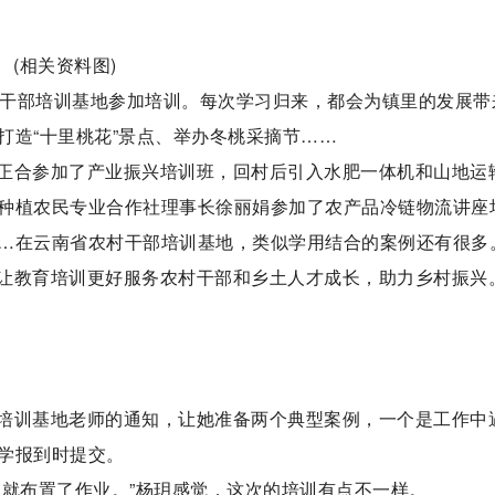
(相关资料图)
省农村干部培训基地参加培训。每次学习归来，都会为镇里的发展带
打造“十里桃花”景点、举办冬桃采摘节……
正合参加了产业振兴培训班，回村后引入水肥一体机和山地运
种植农民专业合作社理事长徐丽娟参加了农产品冷链物流讲座
…在云南省农村干部培训基地，类似学用结合的案例还有很多
让教育培训更好服务农村干部和乡土人才成长，助力乡村振兴
培训基地老师的通知，让她准备两个典型案例，一个是工作中
学报到时提交。
，就布置了作业。”杨玥感觉，这次的培训有点不一样。