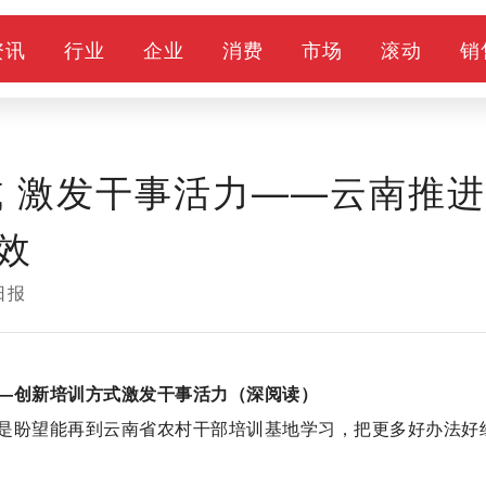
资讯
行业
企业
消费
市场
滚动
销
式 激发干事活力——云南推进
效
日报
—创新培训方式激发干事活力（深阅读）
是盼望能再到云南省农村干部培训基地学习，把更多好办法好