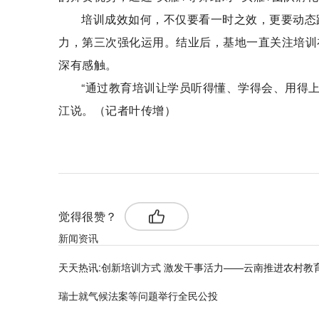
培训成效如何，不仅要看一时之效，更要动态
力，第三次强化运用。结业后，基地一直关注培训
深有感触。
“通过教育培训让学员听得懂、学得会、用得
江说。（记者叶传增）
标签：
觉得很赞？
新闻资讯
天天热讯:创新培训方式 激发干事活力——云南推进农村教
瑞士就气候法案等问题举行全民公投