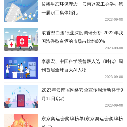
传播生态环保理念！云南这家工会举办第
一届职工集体婚礼
2023-09-08
浓香型白酒行业深度调研分析 2022年我
国浓香型白酒的市场占比约60%
2023-09-08
李彦宏、中国科学院曾毅入选《时代》周
刊首届全球百大AI人物
2023-09-08
2023年云南省网络安全宣传周活动将于9
月11日启动
2023-09-08
东京奥运会奖牌榜单(东京奥运会奖牌榜