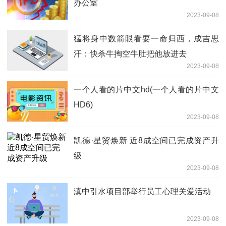
办公室
2023-09-08
猛将身中数箭眼看要一命归西，成吉思
汗：快杀牛掏空牛肚把他放进去
2023-09-08
一个人看的片中文hd(一个人看的片中文
HD6)
2023-09-08
凯德·星贸焕新 近8成空间已完成资产升
级
2023-09-08
滇中引水项目部举行员工心理关爱活动
2023-09-08