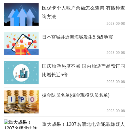
医保卡个人账户余额怎么查询 有四种查
询方法
2023-09-08
日本宫城县近海海域发生5.5级地震
2023-09-08
国庆旅游热度不减 国内旅游产品预订同
比增长近5倍
2023-09-08
掘金队员名单(掘金现役队员名单)
2023-09-08
重大战果！1207名缅北电诈犯罪嫌疑人