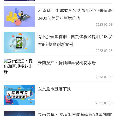
麦肯锡：生成式AI将为银行业带来最高
3400亿美元的新增价值
2023-09-08
有不少全国首创！自贸试验区昆明片区发
布9个制度创新案例
2023-09-08
云南澄江：抚仙湖再现桃花水母
2023-09-08
东京股市显著下跌
2023-09-08
云南石屏：厚植生态底色绘就“绿美”新画