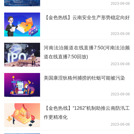
2023-09-08
【金色热线】云南安全生产形势稳定向好
2023-09-08
河南法治频道在线直播7:50(河南法治频
道在线直播7:50回放)
2023-09-08
美国康涅狄格州捕捞的牡蛎可能被污染
2023-09-08
【金色热线】“1262”机制助推云南防汛工
作更精准化
2023-09-08