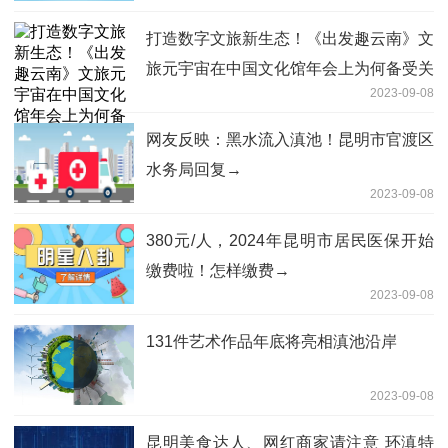
打造数字文旅新生态！《出发趣云南》文
旅元宇宙在中国文化馆年会上为何备受关
2023-09-08
注？
网友反映：黑水流入滇池！昆明市官渡区
水务局回复→
2023-09-08
380元/人，2024年昆明市居民医保开始
缴费啦！怎样缴费→
2023-09-08
131件艺术作品年底将亮相滇池沿岸
2023-09-08
昆明美食达人、网红商家请注意 环滇特