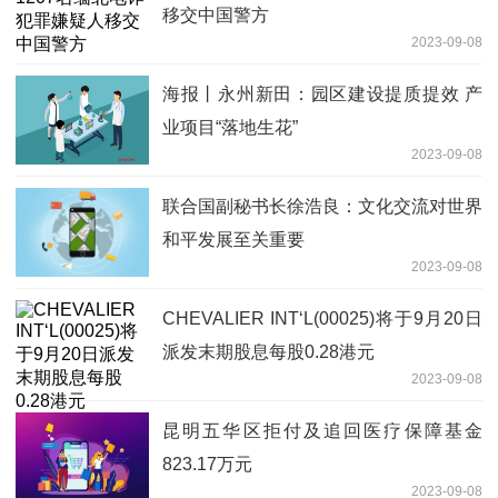
移交中国警方
2023-09-08
海报丨永州新田：园区建设提质提效 产
业项目“落地生花”
2023-09-08
联合国副秘书长徐浩良：文化交流对世界
和平发展至关重要
2023-09-08
CHEVALIER INT‘L(00025)将于9月20日
派发末期股息每股0.28港元
2023-09-08
昆明五华区拒付及追回医疗保障基金
823.17万元
2023-09-08