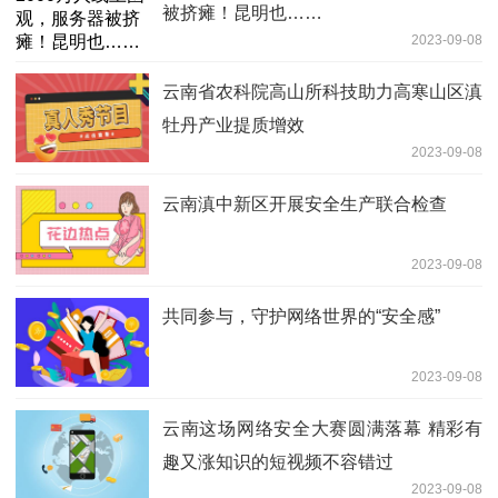
被挤瘫！昆明也……
2023-09-08
云南省农科院高山所科技助力高寒山区滇
牡丹产业提质增效
2023-09-08
云南滇中新区开展安全生产联合检查
2023-09-08
共同参与，守护网络世界的“安全感”
2023-09-08
云南这场网络安全大赛圆满落幕 精彩有
趣又涨知识的短视频不容错过
2023-09-08