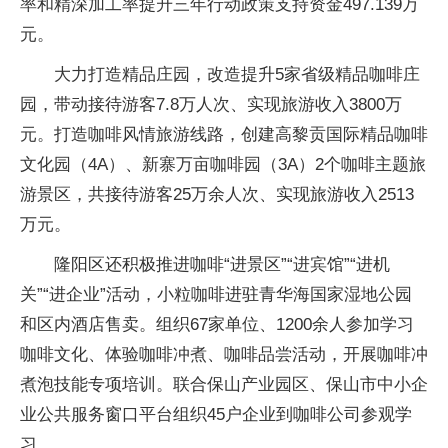
率和精深加工率提升三年行动政策支持资金497.139万
元。
大力打造精品庄园，改造提升5家省级精品咖啡庄
园，带动接待游客7.8万人次、实现旅游收入3800万
元。打造咖啡风情旅游线路，创建高黎贡国际精品咖啡
文化园（4A）、新寨万亩咖啡园（3A）2个咖啡主题旅
游景区，共接待游客25万余人次、实现旅游收入2513
万元。
隆阳区还积极推进咖啡“进景区”“进宾馆”“进机
关”“进企业”活动，小粒咖啡进驻青华海国家湿地公园
和区内酒店售卖。组织67家单位、1200余人参加学习
咖啡文化、体验咖啡冲煮、咖啡品尝活动，开展咖啡冲
煮泡技能专项培训。联合保山产业园区、保山市中小企
业公共服务窗口平台组织45户企业到咖啡公司参观学
习。