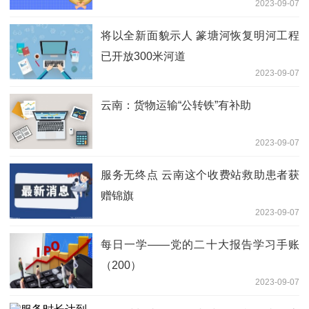
2023-09-07
将以全新面貌示人 篆塘河恢复明河工程
已开放300米河道
2023-09-07
云南：货物运输“公转铁”有补助
2023-09-07
服务无终点 云南这个收费站救助患者获
赠锦旗
2023-09-07
每日一学——党的二十大报告学习手账
（200）
2023-09-07