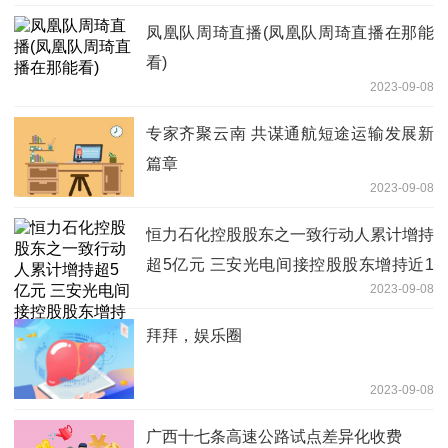
凤凰队周琦直播(凤凰队周琦直播在那能
看)
2023-09-08
专家齐聚云南 共谋通航短途运输发展新
篇章
2023-09-08
恒力石化控股股东之一致行动人累计增持
超5亿元 三安光电间接控股股东增持近1
2023-09-08
亿元
拜拜，娱乐圈
2023-09-08
广西十七条高速公路试点差异化收费