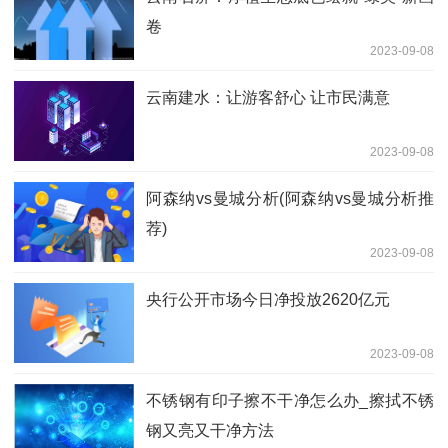
卷
2023-09-08
云南建水：让游客舒心 让市民满意
2023-09-08
阿森纳vs曼城分析(阿森纳vs曼城分析推
荐)
2023-09-08
央行公开市场今日净投放2620亿元
2023-09-08
不锈钢有印子擦不干净怎么办_擦拭不锈
钢又亮又干净方法