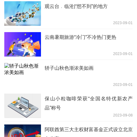
观云台﹒临沧|“想不到”的地方
2023-09-01
云南暑期旅游“冷门”不冷热门更热
2023-09-01
轿子山秋色渐浓美如画
2023-09-01
保山小粒咖啡荣获“全国名特优新农产
品”称号
2023-09-08
阿联酋第三大主权财富基金正式设立北京