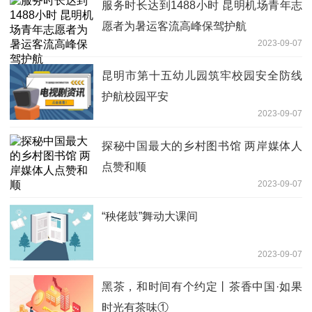
服务时长达到1488小时 昆明机场青年志
愿者为暑运客流高峰保驾护航
2023-09-07
昆明市第十五幼儿园筑牢校园安全防线
护航校园平安
2023-09-07
探秘中国最大的乡村图书馆 两岸媒体人
点赞和顺
2023-09-07
“秧佬鼓”舞动大课间
2023-09-07
黑茶，和时间有个约定丨茶香中国·如果
时光有茶味①