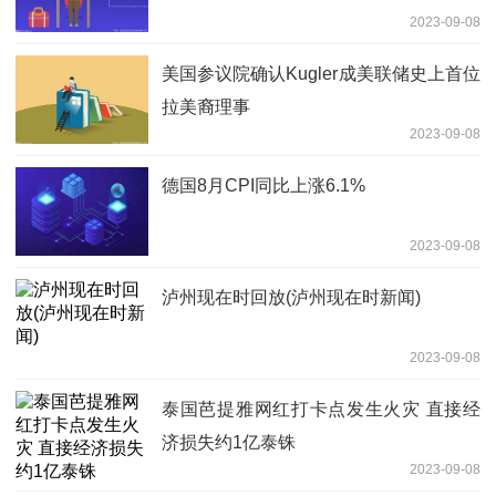
2023-09-08
美国参议院确认Kugler成美联储史上首位
拉美裔理事
2023-09-08
德国8月CPI同比上涨6.1%
2023-09-08
泸州现在时回放(泸州现在时新闻)
2023-09-08
泰国芭提雅网红打卡点发生火灾 直接经
济损失约1亿泰铢
2023-09-08