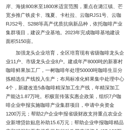
岸、海拔800米至1800米适宜范围，重点在潞江镇、芒
宽乡推广铁皮卡、瑰夏、卡杜拉、云咖RJS1号、云咖
RJS2号、S288等高产优质抗病新品种，依托咖啡产业
集群项目，建设产业基地。2023年完成咖啡基地建设
面积5150亩。
加强龙头企业培育，全区培育现有省级咖啡龙头企
业11户、市级龙头企业8户。建成年产8000吨的新寨村
咖啡鲜果加工厂，一树咖啡年处理50000吨咖啡生豆分
拣精选生产线投入生产；布局标准化鲜果集中处理中心
4个，新建改造5条咖啡精深加工生产线，年精深加工
产能达1.87万吨。积极宣传落实惠企政策，组织7户咖
啡企业申报实施咖啡产业集群项目，申请中央资金
1200万元；帮助2户企业申报省级财政支持重点农业企
业新增贷款贴息补助15.6万元；帮助企业申报咖啡精品