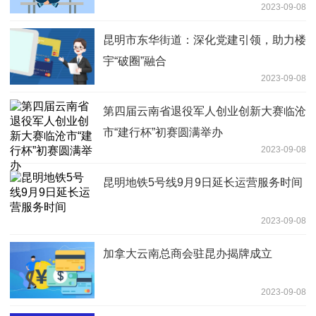
2023-09-08
昆明市东华街道：深化党建引领，助力楼
宇“破圈”融合
2023-09-08
第四届云南省退役军人创业创新大赛临沧
市“建行杯”初赛圆满举办
2023-09-08
昆明地铁5号线9月9日延长运营服务时间
2023-09-08
加拿大云南总商会驻昆办揭牌成立
2023-09-08