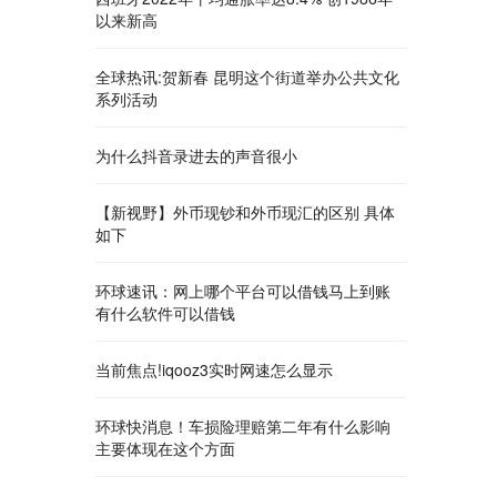
以来新高
全球热讯:贺新春 昆明这个街道举办公共文化
系列活动
为什么抖音录进去的声音很小
【新视野】外币现钞和外币现汇的区别 具体
如下
环球速讯：网上哪个平台可以借钱马上到账
有什么软件可以借钱
当前焦点!iqooz3实时网速怎么显示
环球快消息！车损险理赔第二年有什么影响
主要体现在这个方面