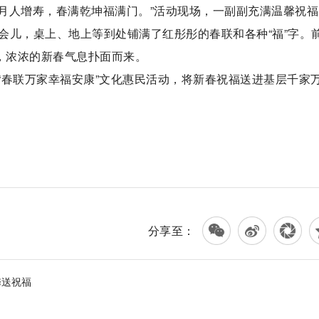
岁月人增寿，春满乾坤福满门。”活动现场，一副副充满温馨祝
会儿，桌上、地上等到处铺满了红彤彤的春联和各种“福”字。
，浓浓的新春气息扑面而来。
“春联万家幸福安康”文化惠民活动，将新春祝福送进基层千家
分享至：
馨送祝福