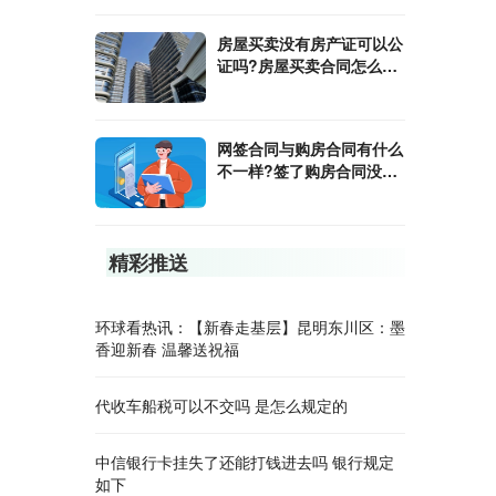
房屋买卖没有房产证可以公
证吗?房屋买卖合同怎么
写?
网签合同与购房合同有什么
不一样?签了购房合同没有
网签可以退房吗?
精彩推送
环球看热讯：【新春走基层】昆明东川区：墨
香迎新春 温馨送祝福
代收车船税可以不交吗 是怎么规定的
中信银行卡挂失了还能打钱进去吗 银行规定
如下