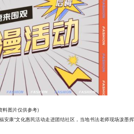
(资料图片仅供参考)
幸福安康”文化惠民活动走进团结社区，当地书法老师现场泼墨