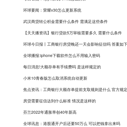
环球要闻：荣耀v30怎么更新系统
武汉商贷转公积金需要什么条件 需满足这些条件
【天天播资讯】银行贷款5万审核需要多久 需要什么条件
环球今日报丨工商银行房贷晚还一天会影响征信吗 答案如
全球播报:iphone下载软件怎么不用输入密码
每日消息!大额存单有手续费吗 是这样规定的
小米10青春版怎么取消系统自动更新
焦点资讯：工商银行大额存单提前支取规则是什么 官方规
房贷需要征信达到什么标准 情况是这样的
芬兰2022年通胀率创40年新高
全球讯息：港股通开户后还要50万么 可以把钱拿出来吗