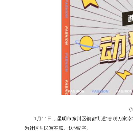
1月11日，昆明市东川区铜都街道“春联万家
为社区居民写春联、送“福”字。