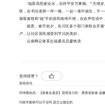
“福星高照家业兴，吉祥平安万事顺。”“天增
联，在书法老师一停一顿、一起一落中诞生，不一
领取春联和“福”字的居民络绎不绝，在欢声笑语中
据悉，春节前夕，东川区多个部门将联合开展
户，让社区居民感受到节日的美好。
云南网记者茶志福通讯员廖艳清
标签：
觉得很赞？
新闻资讯
环球看热讯：【新春走基层】昆明东川区：墨香迎新春 温
代收车船税可以不交吗 是怎么规定的