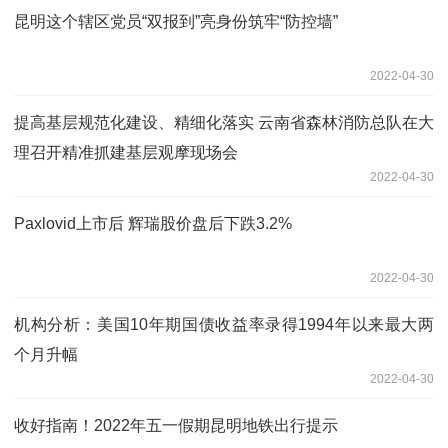
昆明这个辖区党员“双报到”亮身份筑牢“防控墙”
2022-04-30
提高基层规范化建设、精细化落实 云南省森林消防总队在大
理召开精准抓建基层观摩现场会
2022-04-30
Paxlovid上市后 辉瑞股价盘后下跌3.2%
2022-04-30
机构分析：美国10年期国债收益率录得1994年以来最大两
个月升幅
2022-04-30
收好指南！2022年五一假期昆明地铁出行提示