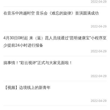
2022-04-29
在音乐中跨越时空 音乐会《难忘的旋律》首演圆满成功
2022-04-29
4月30日0时起 来（返）昆人员须通过“昆明健康宝”小程序至
少提前24小时进行报备
2022-04-29
搞事情！“彩云视评”正式与大家见面啦！
2022-04-29
【视频】边境线上的新青年
2022-04-29