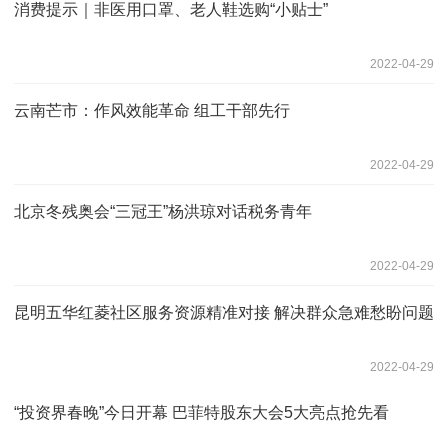
消费提示｜非医用口罩、老人鞋选购“小贴士”
2022-04-29
云南芒市：作风效能革命 组工干部先行
2022-04-29
北京冬残奥会“三冠王”杨洪琼对话税务青年
2022-04-29
昆明五华红菱社区服务资源精准对接 解决群众急难愁盼问题
2022-04-29
“投资界春晚”今日开幕 巴菲特股东大会5大亮点抢先看