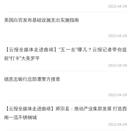
2022-04-29
美国白宫发布基础设施支出实施指南
2022-04-29
【云报全媒体走进曲靖】“五一去”哪儿？云报记者带你提
前“打卡”大美罗平
2022-04-29
德意志银行总部遭警方搜查
2022-04-29
【云报全媒体走进曲靖】师宗县：推动产业集群发展 打造西
南一流不锈钢城
2022-04-29