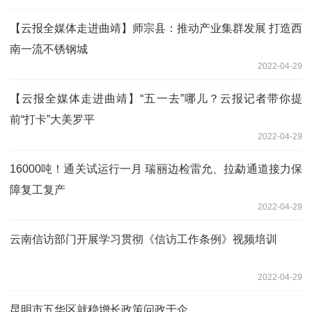
【云报全媒体走进曲靖】师宗县：推动产业集群发展 打造西
南一流不锈钢城
2022-04-29
【云报全媒体走进曲靖】“五一去”哪儿？云报记者带你提
前“打卡”大美罗平
2022-04-29
16000吨！通关试运行一月 瑞丽边检雷允、拉勐通道接力保
障复工复产
2022-04-29
云南信访部门开展学习贯彻《信访工作条例》视频培训
2022-04-29
昆明市五华区就稳增长政策问政于企