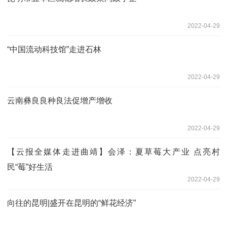
2022-04-29
“中国流动科技馆”走进石林
2022-04-29
云南彝良良种良法促增产增收
2022-04-29
【云报全媒体走进曲靖】会泽：夏草莓大产业 点亮村
民“莓”好生活
2022-04-29
向往的昆明|盛开在昆明的“鲜花经济”