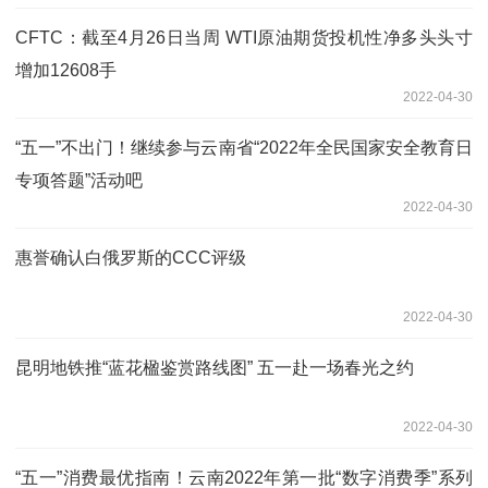
CFTC：截至4月26日当周 WTI原油期货投机性净多头头寸
增加12608手
2022-04-30
“五一”不出门！继续参与云南省“2022年全民国家安全教育日
专项答题”活动吧
2022-04-30
惠誉确认白俄罗斯的CCC评级
2022-04-30
昆明地铁推“蓝花楹鉴赏路线图” 五一赴一场春光之约
2022-04-30
“五一”消费最优指南！云南2022年第一批“数字消费季”系列