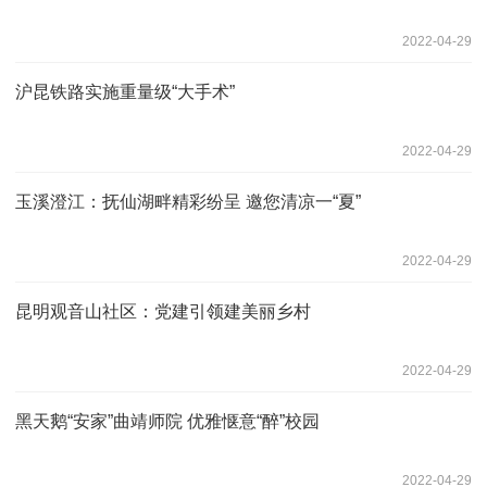
2022-04-29
沪昆铁路实施重量级“大手术”
2022-04-29
玉溪澄江：抚仙湖畔精彩纷呈 邀您清凉一“夏”
2022-04-29
昆明观音山社区：党建引领建美丽乡村
2022-04-29
黑天鹅“安家”曲靖师院 优雅惬意“醉”校园
2022-04-29