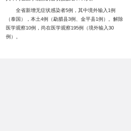
全省新增无症状感染者5例，其中境外输入1例
（泰国），本土4例（勐腊县3例、金平县1例）。解除
医学观察10例，尚在医学观察195例（境外输入30
例）。