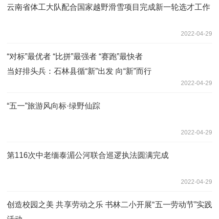
云南省体工大队配合国家越野滑雪项目完成新一轮选才工作
2022-04-29
“对标”最优者 “比拼”最强者 “赛跑”最快者
当好排头兵：石林县循“新”出发 向“新”而行
2022-04-29
“五一”旅游风向标·绿野仙踪
2022-04-29
第116次中老缅泰湄公河联合巡逻执法圆满完成
2022-04-29
创造校园之美 共享劳动之乐 书林二小开展“五一劳动节”实践