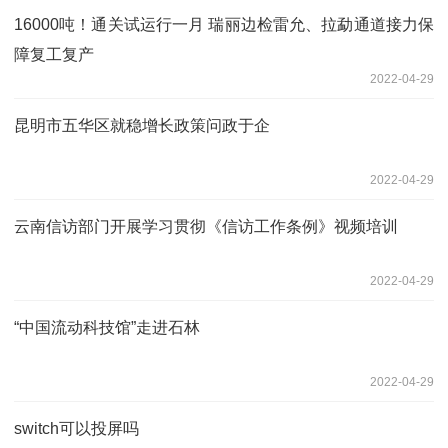
16000吨！通关试运行一月 瑞丽边检雷允、拉勐通道接力保
障复工复产
2022-04-29
昆明市五华区就稳增长政策问政于企
2022-04-29
云南信访部门开展学习贯彻《信访工作条例》视频培训
2022-04-29
“中国流动科技馆”走进石林
2022-04-29
switch可以投屏吗