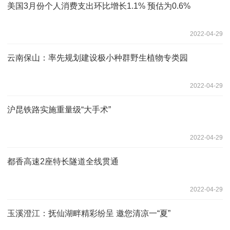
美国3月份个人消费支出环比增长1.1% 预估为0.6%
2022-04-29
云南保山：率先规划建设极小种群野生植物专类园
2022-04-29
沪昆铁路实施重量级“大手术”
2022-04-29
都香高速2座特长隧道全线贯通
2022-04-29
玉溪澄江：抚仙湖畔精彩纷呈 邀您清凉一“夏”