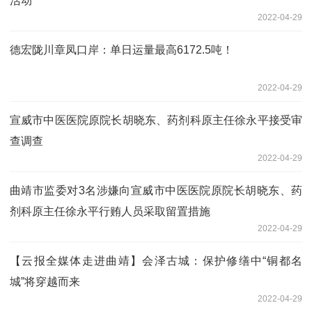
活动
2022-04-29
德宏陇川章凤口岸：单日运量最高6172.5吨！
2022-04-29
宣威市中医医院原院长胡晓东、药剂科原主任徐永平接受审
查调查
2022-04-29
曲靖市监委对3名涉嫌向宣威市中医医院原院长胡晓东、药
剂科原主任徐永平行贿人员采取留置措施
2022-04-29
【云报全媒体走进曲靖】会泽古城：保护修缮中“铜都名
城”将穿越而来
2022-04-29