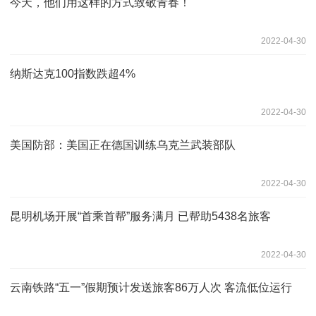
今天，他们用这样的方式致敬青春！
2022-04-30
纳斯达克100指数跌超4%
2022-04-30
美国防部：美国正在德国训练乌克兰武装部队
2022-04-30
昆明机场开展“首乘首帮”服务满月 已帮助5438名旅客
2022-04-30
云南铁路“五一”假期预计发送旅客86万人次 客流低位运行