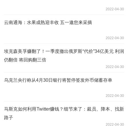
2022-04-30
云南通海：水果成熟迎丰收 五一邀您来采摘
2022-04-30
埃克森美孚赚翻了！一季度撤出俄罗斯“代价”34亿美元 利润
仍翻倍 将回购翻三倍
2022-04-30
乌克兰央行称从4月30日银行将暂停签发外币储蓄存单
2022-04-30
马斯克如何利用Twitter赚钱？细节来了：裁员、降本、找新
路子
2022-04-30